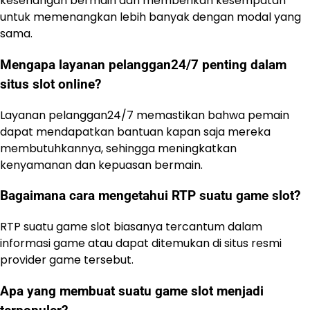
kesenangan bermain dan memberikan kesempatan
untuk memenangkan lebih banyak dengan modal yang
sama.
Mengapa layanan pelanggan24/7 penting dalam
situs slot online?
Layanan pelanggan24/7 memastikan bahwa pemain
dapat mendapatkan bantuan kapan saja mereka
membutuhkannya, sehingga meningkatkan
kenyamanan dan kepuasan bermain.
Bagaimana cara mengetahui RTP suatu game slot?
RTP suatu game slot biasanya tercantum dalam
informasi game atau dapat ditemukan di situs resmi
provider game tersebut.
Apa yang membuat suatu game slot menjadi