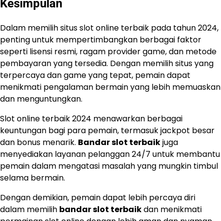
Kesimpulan
Dalam memilih situs slot online terbaik pada tahun 2024,
penting untuk mempertimbangkan berbagai faktor
seperti lisensi resmi, ragam provider game, dan metode
pembayaran yang tersedia. Dengan memilih situs yang
terpercaya dan game yang tepat, pemain dapat
menikmati pengalaman bermain yang lebih memuaskan
dan menguntungkan.
Slot online terbaik 2024 menawarkan berbagai
keuntungan bagi para pemain, termasuk jackpot besar
dan bonus menarik.
Bandar slot terbaik
juga
menyediakan layanan pelanggan 24/7 untuk membantu
pemain dalam mengatasi masalah yang mungkin timbul
selama bermain.
Dengan demikian, pemain dapat lebih percaya diri
dalam memilih
bandar slot terbaik
dan menikmati