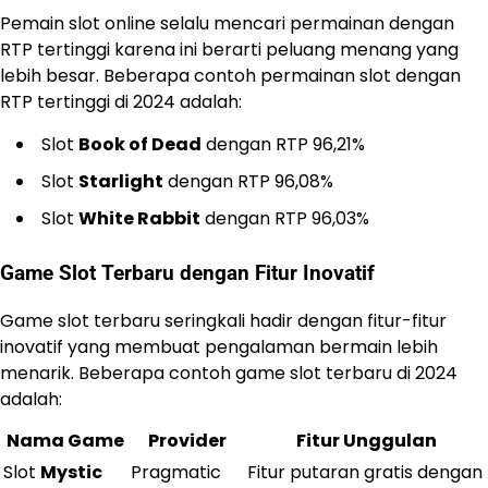
Pemain slot online selalu mencari permainan dengan
RTP tertinggi karena ini berarti peluang menang yang
lebih besar. Beberapa contoh permainan slot dengan
RTP tertinggi di 2024 adalah:
Slot
Book of Dead
dengan RTP 96,21%
Slot
Starlight
dengan RTP 96,08%
Slot
White Rabbit
dengan RTP 96,03%
Game Slot Terbaru dengan Fitur Inovatif
Game slot terbaru seringkali hadir dengan fitur-fitur
inovatif yang membuat pengalaman bermain lebih
menarik. Beberapa contoh game slot terbaru di 2024
adalah:
Nama Game
Provider
Fitur Unggulan
Slot
Mystic
Pragmatic
Fitur putaran gratis dengan