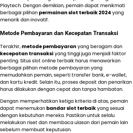
Playtech. Dengan demikian, pemain dapat menikmati
berbagai pilihan
permainan slot terbaik 2024
yang
menarik dan inovatif.
Metode Pembayaran dan Kecepatan Transaksi
Terakhir,
metode pembayaran
yang beragam dan
kecepatan transaksi
yang tinggi juga menjadi faktor
penting. Situs slot online terbaik harus menawarkan
berbagai pilihan metode pembayaran yang
memudahkan pemain, seperti transfer bank, e-wallet,
dan kartu kredit. Selain itu, proses deposit dan penarikan
harus dilakukan dengan cepat dan tanpa hambatan.
Dengan memperhatikan ketiga kriteria di atas, pemain
dapat menemukan
bandar slot terbaik
yang sesuai
dengan kebutuhan mereka. Pastikan untuk selalu
melakukan riset dan membaca ulasan dari pemain lain
sebelum membuat keputusan.