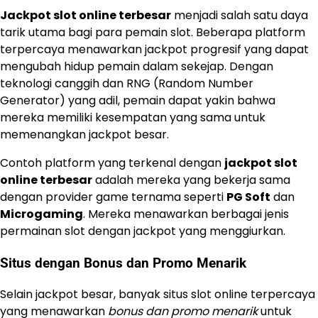
Jackpot slot online terbesar
menjadi salah satu daya
tarik utama bagi para pemain slot. Beberapa platform
terpercaya menawarkan jackpot progresif yang dapat
mengubah hidup pemain dalam sekejap. Dengan
teknologi canggih dan RNG (Random Number
Generator) yang adil, pemain dapat yakin bahwa
mereka memiliki kesempatan yang sama untuk
memenangkan jackpot besar.
Contoh platform yang terkenal dengan
jackpot slot
online terbesar
adalah mereka yang bekerja sama
dengan provider game ternama seperti
PG Soft
dan
Microgaming
. Mereka menawarkan berbagai jenis
permainan slot dengan jackpot yang menggiurkan.
Situs dengan Bonus dan Promo Menarik
Selain jackpot besar, banyak situs slot online terpercaya
yang menawarkan
bonus dan promo menarik
untuk