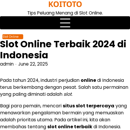
KOITOTO
Skip
to
Tips Peluang Menang di Slot Online.
content
Slot Online
Slot Online Terbaik 2024 di
Indonesia
admin
June 22, 2025
Pada tahun 2024, industri perjudian
online
di Indonesia
terus berkembang dengan pesat. Salah satu permainan
yang paling diminati adalah
slot
.
Bagi para pemain, mencari
situs slot terpercaya
yang
menawarkan pengalaman bermain yang memuaskan
adalah prioritas utama. Pada artikel ini, kita akan
membahas tentang
slot online terbaik
di Indonesia.