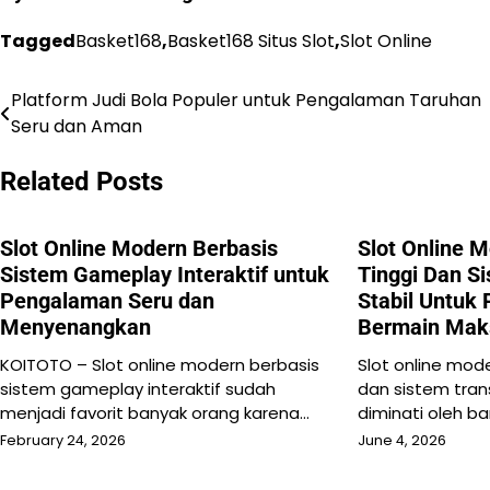
Tagged
Basket168
,
Basket168 Situs Slot
,
Slot Online
Platform Judi Bola Populer untuk Pengalaman Taruhan
Post
Seru dan Aman
navigation
Related Posts
Slot Online Modern Berbasis
Slot Online 
Sistem Gameplay Interaktif untuk
Tinggi Dan S
Pengalaman Seru dan
Stabil Untuk
Menyenangkan
Bermain Mak
KOITOTO – Slot online modern berbasis
Slot online mod
sistem gameplay interaktif sudah
dan sistem tran
menjadi favorit banyak orang karena…
diminati oleh b
February 24, 2026
June 4, 2026