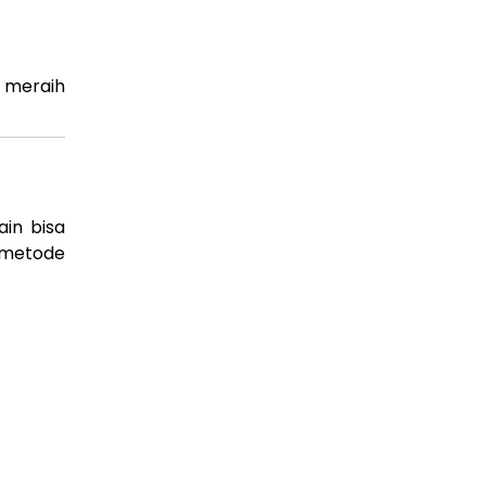
 meraih
ain bisa
 metode