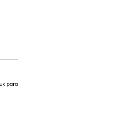
tuk para