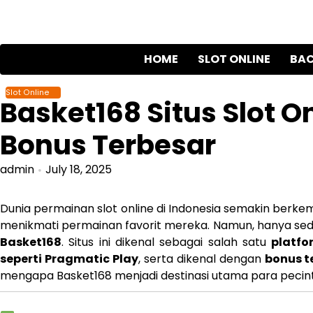
Skip
to
content
HOME
SLOT ONLINE
BAC
Slot Online
Basket168 Situs Slot 
Bonus Terbesar
admin
July 18, 2025
Dunia permainan slot online di Indonesia semakin berkem
menikmati permainan favorit mereka. Namun, hanya sed
Basket168
. Situs ini dikenal sebagai salah satu
platfo
seperti Pragmatic Play
, serta dikenal dengan
bonus t
mengapa Basket168 menjadi destinasi utama para pecinta