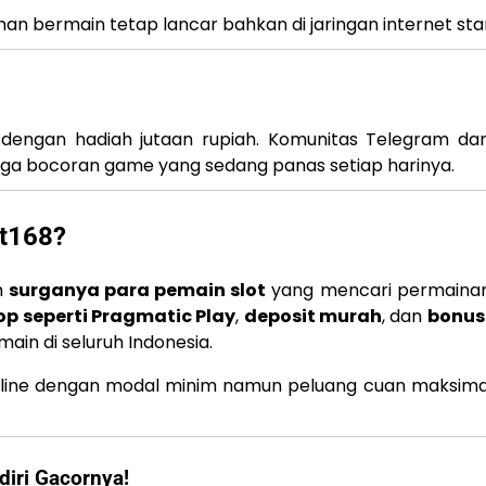
 bermain tetap lancar bahkan di jaringan internet sta
dengan hadiah jutaan rupiah. Komunitas Telegram da
ingga bocoran game yang sedang panas setiap harinya.
et168?
ah
surganya para pemain slot
yang mencari permainan
op seperti Pragmatic Play
,
deposit murah
, dan
bonus
emain di seluruh Indonesia.
online dengan modal minim namun peluang cuan maksima
diri Gacornya!