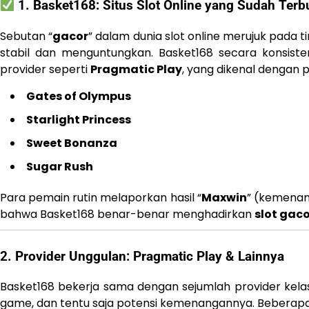
1. Basket168: Situs Slot Online yang Sudah Terb
Sebutan “
gacor
” dalam dunia slot online merujuk pada 
stabil dan menguntungkan. Basket168 secara konsist
provider seperti
Pragmatic Play
, yang dikenal dengan 
Gates of Olympus
Starlight Princess
Sweet Bonanza
Sugar Rush
Para pemain rutin melaporkan hasil “
Maxwin
” (kemenan
bahwa Basket168 benar-benar menghadirkan
slot gac
2. Provider Unggulan: Pragmatic Play & Lainnya
Basket168 bekerja sama dengan sejumlah provider kelas
game, dan tentu saja potensi kemenangannya. Beberapa p