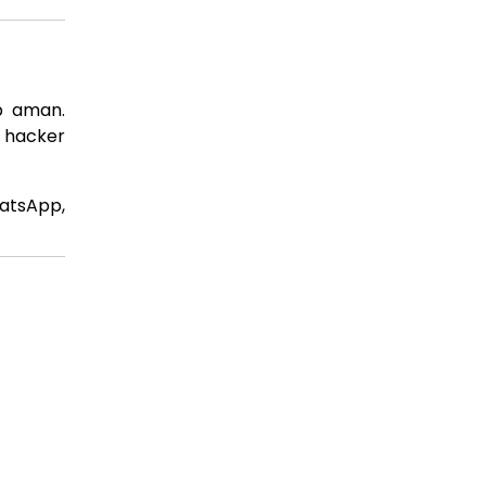
p aman.
n hacker
atsApp,