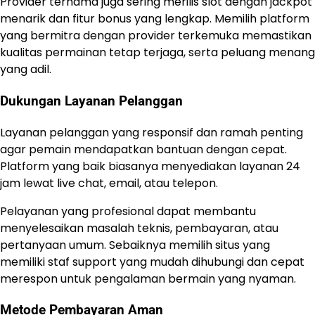
Provider ternama juga sering merilis slot dengan jackpot
menarik dan fitur bonus yang lengkap. Memilih platform
yang bermitra dengan provider terkemuka memastikan
kualitas permainan tetap terjaga, serta peluang menang
yang adil.
Dukungan Layanan Pelanggan
Layanan pelanggan yang responsif dan ramah penting
agar pemain mendapatkan bantuan dengan cepat.
Platform yang baik biasanya menyediakan layanan 24
jam lewat live chat, email, atau telepon.
Pelayanan yang profesional dapat membantu
menyelesaikan masalah teknis, pembayaran, atau
pertanyaan umum. Sebaiknya memilih situs yang
memiliki staf support yang mudah dihubungi dan cepat
merespon untuk pengalaman bermain yang nyaman.
Metode Pembayaran Aman