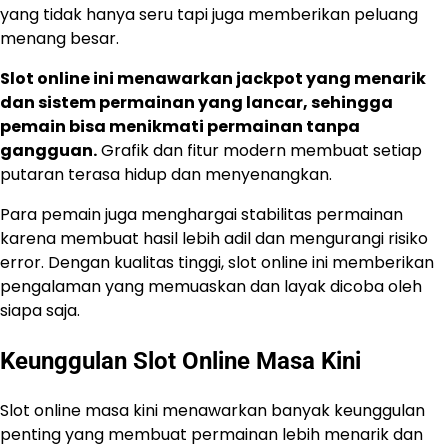
yang tidak hanya seru tapi juga memberikan peluang
menang besar.
Slot online ini menawarkan jackpot yang menarik
dan sistem permainan yang lancar, sehingga
pemain bisa menikmati permainan tanpa
gangguan.
Grafik dan fitur modern membuat setiap
putaran terasa hidup dan menyenangkan.
Para pemain juga menghargai stabilitas permainan
karena membuat hasil lebih adil dan mengurangi risiko
error. Dengan kualitas tinggi, slot online ini memberikan
pengalaman yang memuaskan dan layak dicoba oleh
siapa saja.
Keunggulan Slot Online Masa Kini
Slot online masa kini menawarkan banyak keunggulan
penting yang membuat permainan lebih menarik dan