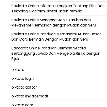
Roulette Online Informasi Lengkap Tentang Fitur Dan
Teknologi Platform Digital Untuk Pemula
Roulette Online Mengenal Jenis Taruhan dan
Mekanisme Permainan dengan Mudah dan Seru
Roulette Online Panduan Memahami Aturan Dasar
Dan Cara Bermain Dengan Mudah dan Seru
Baccarat Online Panduan Bermain Secara
Bertanggung Jawab Dan Mengelola Risiko Dengan
Bijak
olxtoto
olxtoto login
olxtoto daftar
olxtoto link alternatif
olxtoto.com