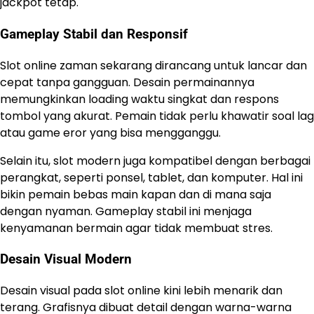
jackpot tetap.
Gameplay Stabil dan Responsif
Slot online zaman sekarang dirancang untuk lancar dan
cepat tanpa gangguan. Desain permainannya
memungkinkan loading waktu singkat dan respons
tombol yang akurat. Pemain tidak perlu khawatir soal lag
atau game eror yang bisa mengganggu.
Selain itu, slot modern juga kompatibel dengan berbagai
perangkat, seperti ponsel, tablet, dan komputer. Hal ini
bikin pemain bebas main kapan dan di mana saja
dengan nyaman. Gameplay stabil ini menjaga
kenyamanan bermain agar tidak membuat stres.
Desain Visual Modern
Desain visual pada slot online kini lebih menarik dan
terang. Grafisnya dibuat detail dengan warna-warna