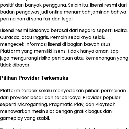
positif dari banyak pengguna. Selain itu, lisensi resmi dari
badan pengawas judi online menambah jaminan bahwa
permainan di sana fair dan legal.
Lisensi resmi biasanya berasal dari negara seperti Malta,
Curacao, atau Inggris. Pemain sebaiknya selalu
mengecek informasi lisensi di bagian bawah situs.
Platform yang memiliki lisensi tidak hanya aman, tapi
juga mengurangi risiko penipuan atau kemenangan yang
tidak dibayar.
Pilihan Provider Terkemuka
Platform terbaik selalu menyediakan pilihan permainan
dari provider besar dan terpercaya. Provider populer
seperti Microgaming, Pragmatic Play, dan Playtech
menawarkan mesin slot dengan grafik bagus dan
gameplay yang stabil.