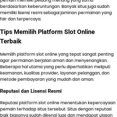
pemain memiliki peluang menang yang sama
berdasarkan keberuntungan. Banyak situs juga sudah
memiliki lisensi resmi sebagai jaminan permainan yang
fair dan terpercaya.
Tips Memilih Platform Slot Online
Terbaik
Memilih platform slot online yang tepat sangat penting
agar permainan berjalan aman dan menyenangkan.
Beberapa hal utama yang perlu diperhatikan meliputi
keamanan, kualitas provider, layanan pelanggan, dan
metode pembayaran yang mudah dan aman.
Reputasi dan Lisensi Resmi
Reputasi platform slot online menentukan kepercayaan
pemain terhadap situs tersebut. Situs dengan reputasi
baik biasanya sudah dikenal luas dan mendapat ulasan