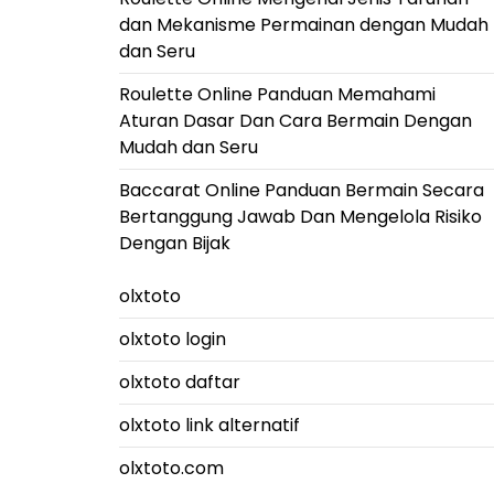
dan Mekanisme Permainan dengan Mudah
dan Seru
Roulette Online Panduan Memahami
Aturan Dasar Dan Cara Bermain Dengan
Mudah dan Seru
Baccarat Online Panduan Bermain Secara
Bertanggung Jawab Dan Mengelola Risiko
Dengan Bijak
olxtoto
olxtoto login
olxtoto daftar
olxtoto link alternatif
olxtoto.com