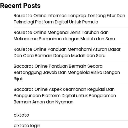
Recent Posts
Roulette Online Informasi Lengkap Tentang Fitur Dan
Teknologi Platform Digital Untuk Pemula
Roulette Online Mengenal Jenis Taruhan dan
Mekanisme Permainan dengan Mudah dan Seru
Roulette Online Panduan Memahami Aturan Dasar
Dan Cara Bermain Dengan Mudah dan Seru
Baccarat Online Panduan Bermain Secara
Bertanggung Jawab Dan Mengelola Risiko Dengan
Bijak
Baccarat Online Aspek Keamanan Regulasi Dan
Penggunaan Platform Digital untuk Pengalaman
Bermain Aman dan Nyaman
olxtoto
olxtoto login