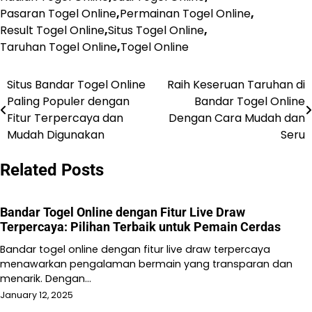
Pasaran Togel Online
,
Permainan Togel Online
,
Result Togel Online
,
Situs Togel Online
,
Taruhan Togel Online
,
Togel Online
Situs Bandar Togel Online
Raih Keseruan Taruhan di
Post
Paling Populer dengan
Bandar Togel Online
navigation
Fitur Terpercaya dan
Dengan Cara Mudah dan
Mudah Digunakan
Seru
Related Posts
Bandar Togel Online dengan Fitur Live Draw
Terpercaya: Pilihan Terbaik untuk Pemain Cerdas
Bandar togel online dengan fitur live draw terpercaya
menawarkan pengalaman bermain yang transparan dan
menarik. Dengan…
January 12, 2025