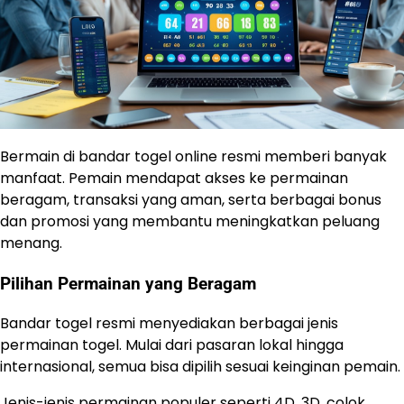
Bermain di bandar togel online resmi memberi banyak
manfaat. Pemain mendapat akses ke permainan
beragam, transaksi yang aman, serta berbagai bonus
dan promosi yang membantu meningkatkan peluang
menang.
Pilihan Permainan yang Beragam
Bandar togel resmi menyediakan berbagai jenis
permainan togel. Mulai dari pasaran lokal hingga
internasional, semua bisa dipilih sesuai keinginan pemain.
Jenis-jenis permainan populer seperti 4D, 3D, colok