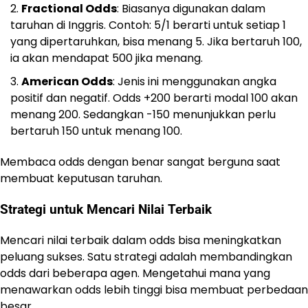
Fractional Odds
: Biasanya digunakan dalam
taruhan di Inggris. Contoh: 5/1 berarti untuk setiap 1
yang dipertaruhkan, bisa menang 5. Jika bertaruh 100,
ia akan mendapat 500 jika menang.
American Odds
: Jenis ini menggunakan angka
positif dan negatif. Odds +200 berarti modal 100 akan
menang 200. Sedangkan -150 menunjukkan perlu
bertaruh 150 untuk menang 100.
Membaca odds dengan benar sangat berguna saat
membuat keputusan taruhan.
Strategi untuk Mencari Nilai Terbaik
Mencari nilai terbaik dalam odds bisa meningkatkan
peluang sukses. Satu strategi adalah membandingkan
odds dari beberapa agen. Mengetahui mana yang
menawarkan odds lebih tinggi bisa membuat perbedaan
besar.