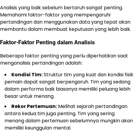
Analisis yang baik sebelum bertaruh sangat penting.
Memahami faktor-faktor yang mempengaruhi
pertandingan dan menggunakan data yang tepat akan
membantu dalam membuat keputusan yang lebih baik.
Faktor-Faktor Penting dalam Analisis
Beberapa faktor penting yang perlu diperhatikan saat
menganalisis pertandingan adalah:
Kondisi Tim:
Struktur tim yang kuat dan kondisi fisik
pemain dapat sangat berpengaruh. Tim yang sedang
dalam performa baik biasanya memiliki peluang lebih
besar untuk menang.
Rekor Pertemuan:
Melihat sejarah pertandingan
antara kedua tim juga penting. Tim yang sering
menang dalam pertemuan sebelumnya mungkin akan
memiliki keunggulan mental.