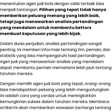
menentukan agen judi bola dengan odds terbaik bisa
menjadi tantangan.
Pilihan yang tepat tidak hanya
memberikan peluang menang yang lebih baik,
tetapi juga menawarkan analisis pertandingan
yang mendalam untuk membantu bettors
membuat keputusan yang lebih bijak.
Dalam dunia perjudian, analisis pertandingan sangat
penting. Ini memberi informasi tentang tim, pemain, dan
statistik yang bisa mempengaruhi hasil pertandingan.
Agen judi yang menawarkan analisis yang mendalam
dapat membantu pemain memahami lebih jauh tentang
taruhan mereka.
Dengan memilih agen judi bola yang tepat, orang-orang
bisa mendapatkan peluang yang lebih menguntungkan.
Ini adalah cara yang cerdas untuk meningkatkan
kemungkinan sukses dalam taruhan mereka. Membaca
artikel ini akan memberikan wawasan berharga tentang