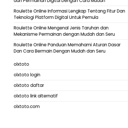
dan Permainan Digital Dengan Cara Mudah
Roulette Online Informasi Lengkap Tentang Fitur Dan
Teknologi Platform Digital Untuk Pemula
Roulette Online Mengenal Jenis Taruhan dan
Mekanisme Permainan dengan Mudah dan Seru
Roulette Online Panduan Memahami Aturan Dasar
Dan Cara Bermain Dengan Mudah dan Seru
olxtoto
olxtoto login
olxtoto daftar
olxtoto link alternatif
olxtoto.com