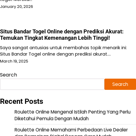
January 20, 2026
Situs Bandar Togel Online dengan Prediksi Akurat:
Temukan Tingkat Kemenangan Lebih Tinggi!
Saya sangat antusias untuk membahas topik menarik ini:
Situs Bandar Togel online dengan prediksi akurat.…
March 19, 2025
Search
Search
Recent Posts
Roulette Online Mengenal Istilah Penting Yang Perlu
Diketahui Pemula Dengan Mudah
Roulette Online Memahami Perbedaan Live Dealer