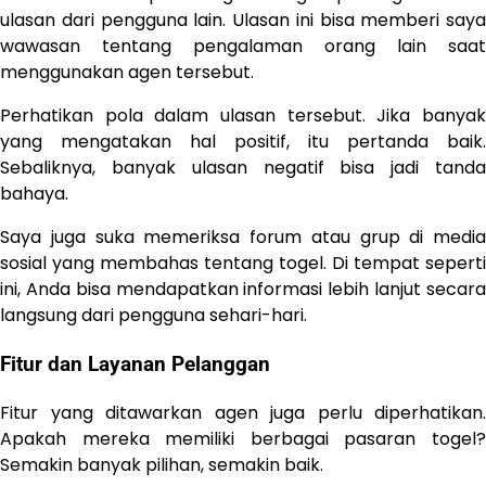
ulasan dari pengguna lain. Ulasan ini bisa memberi saya
wawasan tentang pengalaman orang lain saat
menggunakan agen tersebut.
Perhatikan pola dalam ulasan tersebut. Jika banyak
yang mengatakan hal positif, itu pertanda baik.
Sebaliknya, banyak ulasan negatif bisa jadi tanda
bahaya.
Saya juga suka memeriksa forum atau grup di media
sosial yang membahas tentang togel. Di tempat seperti
ini, Anda bisa mendapatkan informasi lebih lanjut secara
langsung dari pengguna sehari-hari.
Fitur dan Layanan Pelanggan
Fitur yang ditawarkan agen juga perlu diperhatikan.
Apakah mereka memiliki berbagai pasaran togel?
Semakin banyak pilihan, semakin baik.