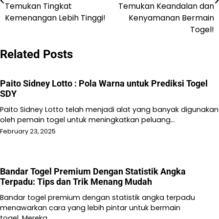
Temukan Tingkat
Temukan Keandalan dan
Kemenangan Lebih Tinggi!
Kenyamanan Bermain
Togel!
Related Posts
Paito Sidney Lotto : Pola Warna untuk Prediksi Togel
SDY
Paito Sidney Lotto telah menjadi alat yang banyak digunakan
oleh pemain togel untuk meningkatkan peluang…
February 23, 2025
Bandar Togel Premium Dengan Statistik Angka
Terpadu: Tips dan Trik Menang Mudah
Bandar togel premium dengan statistik angka terpadu
menawarkan cara yang lebih pintar untuk bermain
togel. Mereka…