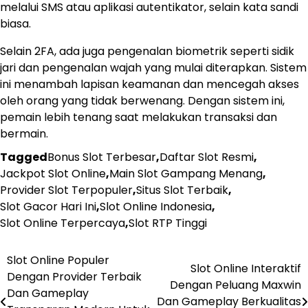
melalui SMS atau aplikasi autentikator, selain kata sandi
biasa.
Selain 2FA, ada juga pengenalan biometrik seperti sidik
jari dan pengenalan wajah yang mulai diterapkan. Sistem
ini menambah lapisan keamanan dan mencegah akses
oleh orang yang tidak berwenang. Dengan sistem ini,
pemain lebih tenang saat melakukan transaksi dan
bermain.
Tagged
Bonus Slot Terbesar
,
Daftar Slot Resmi
,
Jackpot Slot Online
,
Main Slot Gampang Menang
,
Provider Slot Terpopuler
,
Situs Slot Terbaik
,
Slot Gacor Hari Ini
,
Slot Online Indonesia
,
Slot Online Terpercaya
,
Slot RTP Tinggi
Slot Online Populer
Post
Slot Online Interaktif
Dengan Provider Terbaik
Dengan Peluang Maxwin
navigation
Dan Gameplay
Dan Gameplay Berkualitas