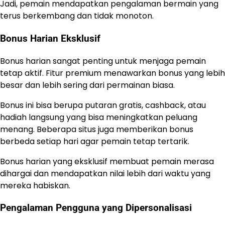
Jadi, pemain mendapatkan pengalaman bermain yang
terus berkembang dan tidak monoton.
Bonus Harian Eksklusif
Bonus harian sangat penting untuk menjaga pemain
tetap aktif. Fitur premium menawarkan bonus yang lebih
besar dan lebih sering dari permainan biasa.
Bonus ini bisa berupa putaran gratis, cashback, atau
hadiah langsung yang bisa meningkatkan peluang
menang. Beberapa situs juga memberikan bonus
berbeda setiap hari agar pemain tetap tertarik.
Bonus harian yang eksklusif membuat pemain merasa
dihargai dan mendapatkan nilai lebih dari waktu yang
mereka habiskan.
Pengalaman Pengguna yang Dipersonalisasi