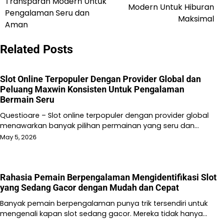
Transparan Modern Untuk
Modern Untuk Hiburan
Pengalaman Seru dan
Maksimal
Aman
Related Posts
Slot Online Terpopuler Dengan Provider Global dan
Peluang Maxwin Konsisten Untuk Pengalaman
Bermain Seru
Questioare – Slot online terpopuler dengan provider global
menawarkan banyak pilihan permainan yang seru dan…
May 5, 2026
Rahasia Pemain Berpengalaman Mengidentifikasi Slot
yang Sedang Gacor dengan Mudah dan Cepat
Banyak pemain berpengalaman punya trik tersendiri untuk
mengenali kapan slot sedang gacor. Mereka tidak hanya…