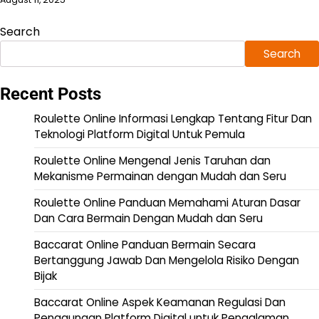
Search
Search
Recent Posts
Roulette Online Informasi Lengkap Tentang Fitur Dan
Teknologi Platform Digital Untuk Pemula
Roulette Online Mengenal Jenis Taruhan dan
Mekanisme Permainan dengan Mudah dan Seru
Roulette Online Panduan Memahami Aturan Dasar
Dan Cara Bermain Dengan Mudah dan Seru
Baccarat Online Panduan Bermain Secara
Bertanggung Jawab Dan Mengelola Risiko Dengan
Bijak
Baccarat Online Aspek Keamanan Regulasi Dan
Penggunaan Platform Digital untuk Pengalaman