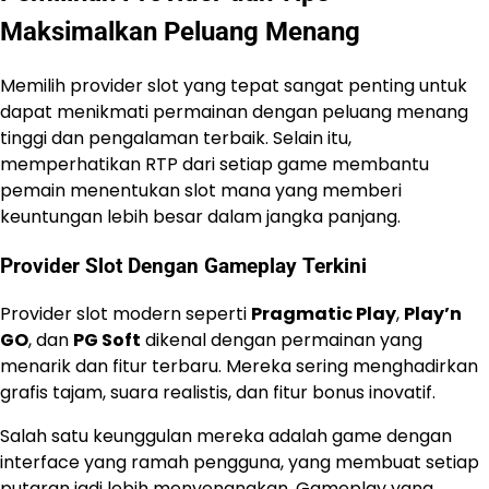
Maksimalkan Peluang Menang
Memilih provider slot yang tepat sangat penting untuk
dapat menikmati permainan dengan peluang menang
tinggi dan pengalaman terbaik. Selain itu,
memperhatikan RTP dari setiap game membantu
pemain menentukan slot mana yang memberi
keuntungan lebih besar dalam jangka panjang.
Provider Slot Dengan Gameplay Terkini
Provider slot modern seperti
Pragmatic Play
,
Play’n
GO
, dan
PG Soft
dikenal dengan permainan yang
menarik dan fitur terbaru. Mereka sering menghadirkan
grafis tajam, suara realistis, dan fitur bonus inovatif.
Salah satu keunggulan mereka adalah game dengan
interface yang ramah pengguna, yang membuat setiap
putaran jadi lebih menyenangkan. Gameplay yang