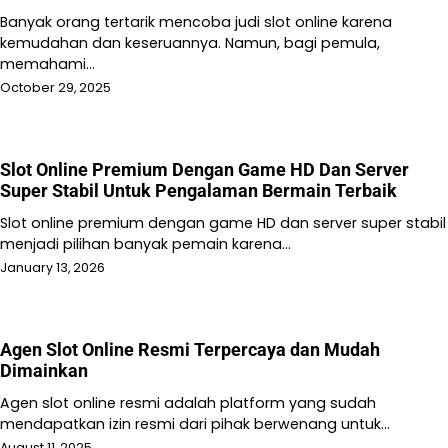
Banyak orang tertarik mencoba judi slot online karena
kemudahan dan keseruannya. Namun, bagi pemula,
memahami…
October 29, 2025
Slot Online Premium Dengan Game HD Dan Server
Super Stabil Untuk Pengalaman Bermain Terbaik
Slot online premium dengan game HD dan server super stabil
menjadi pilihan banyak pemain karena…
January 13, 2026
Agen Slot Online Resmi Terpercaya dan Mudah
Dimainkan
Agen slot online resmi adalah platform yang sudah
mendapatkan izin resmi dari pihak berwenang untuk…
August 11, 2025