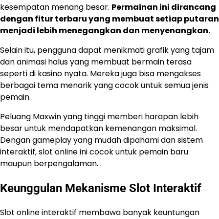
kesempatan menang besar.
Permainan ini dirancang
dengan fitur terbaru yang membuat setiap putaran
menjadi lebih menegangkan dan menyenangkan.
Selain itu, pengguna dapat menikmati grafik yang tajam
dan animasi halus yang membuat bermain terasa
seperti di kasino nyata. Mereka juga bisa mengakses
berbagai tema menarik yang cocok untuk semua jenis
pemain.
Peluang Maxwin yang tinggi memberi harapan lebih
besar untuk mendapatkan kemenangan maksimal.
Dengan gameplay yang mudah dipahami dan sistem
interaktif, slot online ini cocok untuk pemain baru
maupun berpengalaman.
Keunggulan Mekanisme Slot Interaktif
Slot online interaktif membawa banyak keuntungan