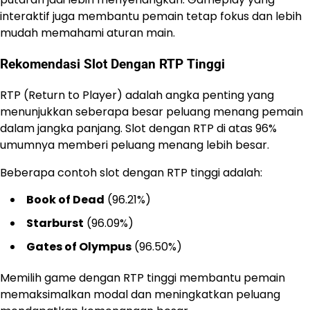
interaktif juga membantu pemain tetap fokus dan lebih
mudah memahami aturan main.
Rekomendasi Slot Dengan RTP Tinggi
RTP (Return to Player) adalah angka penting yang
menunjukkan seberapa besar peluang menang pemain
dalam jangka panjang. Slot dengan RTP di atas 96%
umumnya memberi peluang menang lebih besar.
Beberapa contoh slot dengan RTP tinggi adalah:
Book of Dead
(96.21%)
Starburst
(96.09%)
Gates of Olympus
(96.50%)
Memilih game dengan RTP tinggi membantu pemain
memaksimalkan modal dan meningkatkan peluang