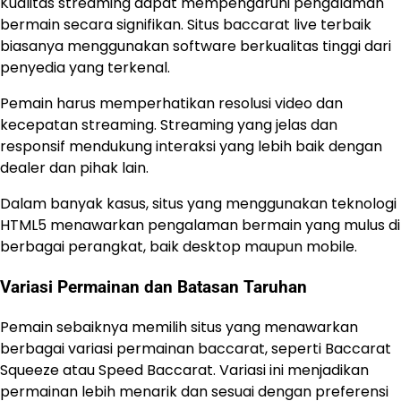
Kualitas streaming dapat mempengaruhi pengalaman
bermain secara signifikan. Situs baccarat live terbaik
biasanya menggunakan software berkualitas tinggi dari
penyedia yang terkenal.
Pemain harus memperhatikan resolusi video dan
kecepatan streaming. Streaming yang jelas dan
responsif mendukung interaksi yang lebih baik dengan
dealer dan pihak lain.
Dalam banyak kasus, situs yang menggunakan teknologi
HTML5 menawarkan pengalaman bermain yang mulus di
berbagai perangkat, baik desktop maupun mobile.
Variasi Permainan dan Batasan Taruhan
Pemain sebaiknya memilih situs yang menawarkan
berbagai variasi permainan baccarat, seperti Baccarat
Squeeze atau Speed Baccarat. Variasi ini menjadikan
permainan lebih menarik dan sesuai dengan preferensi