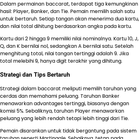
Dalam permainan baccarat, terdapat tiga kemungkinan
hasil: Player, Banker, dan Tie. Pemain memilih salah satu
untuk bertaruh. Setiap tangan akan menerima dua kartu,
dan nilai total dihitung berdasarkan angka pada kartu.
Kartu dari 2 hingga 9 memiliki nilai nominalnya. Kartu 10, J,
Q, dan K bernilai nol, sedangkan A bernilai satu. Setelah
menghitung total, nilai tangan tertinggi adalah 9. Jika
total melebihi 9, hanya digit terakhir yang dihitung.
Strategi dan Tips Bertaruh
Strategi dalam baccarat meliputi memilih taruhan yang
cerdas dan memahami peluang. Taruhan Banker
menawarkan advantages tertinggi, biasanya dengan
komisi 5%. Sebaliknya, taruhan Player menawarkan
peluang yang lebih rendah tetapi lebih tinggi dari Tie.
Pemain disarankan untuk tidak bergantung pada sistem
taruhan seperti Martingale. Sebaiknya, tetap pada