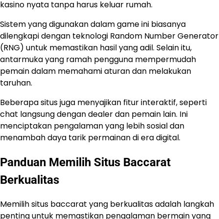
kasino nyata tanpa harus keluar rumah.
Sistem yang digunakan dalam game ini biasanya
dilengkapi dengan teknologi Random Number Generator
(RNG) untuk memastikan hasil yang adil. Selain itu,
antarmuka yang ramah pengguna mempermudah
pemain dalam memahami aturan dan melakukan
taruhan.
Beberapa situs juga menyajikan fitur interaktif, seperti
chat langsung dengan dealer dan pemain lain. Ini
menciptakan pengalaman yang lebih sosial dan
menambah daya tarik permainan di era digital.
Panduan Memilih Situs Baccarat
Berkualitas
Memilih situs baccarat yang berkualitas adalah langkah
penting untuk memastikan pengalaman bermain yang