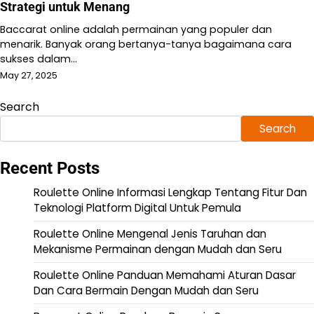
Strategi untuk Menang
Baccarat online adalah permainan yang populer dan
menarik. Banyak orang bertanya-tanya bagaimana cara
sukses dalam…
May 27, 2025
Search
Search
Recent Posts
Roulette Online Informasi Lengkap Tentang Fitur Dan
Teknologi Platform Digital Untuk Pemula
Roulette Online Mengenal Jenis Taruhan dan
Mekanisme Permainan dengan Mudah dan Seru
Roulette Online Panduan Memahami Aturan Dasar
Dan Cara Bermain Dengan Mudah dan Seru