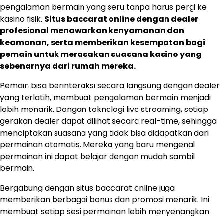
pengalaman bermain yang seru tanpa harus pergi ke
kasino fisik.
Situs baccarat online dengan dealer
profesional menawarkan kenyamanan dan
keamanan, serta memberikan kesempatan bagi
pemain untuk merasakan suasana kasino yang
sebenarnya dari rumah mereka.
Pemain bisa berinteraksi secara langsung dengan dealer
yang terlatih, membuat pengalaman bermain menjadi
lebih menarik. Dengan teknologi live streaming, setiap
gerakan dealer dapat dilihat secara real-time, sehingga
menciptakan suasana yang tidak bisa didapatkan dari
permainan otomatis. Mereka yang baru mengenal
permainan ini dapat belajar dengan mudah sambil
bermain.
Bergabung dengan situs baccarat online juga
memberikan berbagai bonus dan promosi menarik. Ini
membuat setiap sesi permainan lebih menyenangkan