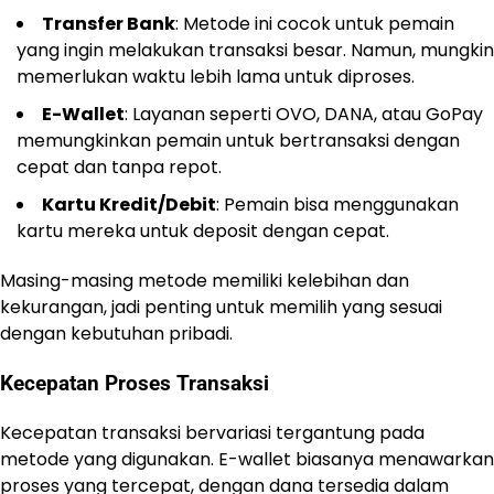
Transfer Bank
: Metode ini cocok untuk pemain
yang ingin melakukan transaksi besar. Namun, mungkin
memerlukan waktu lebih lama untuk diproses.
E-Wallet
: Layanan seperti OVO, DANA, atau GoPay
memungkinkan pemain untuk bertransaksi dengan
cepat dan tanpa repot.
Kartu Kredit/Debit
: Pemain bisa menggunakan
kartu mereka untuk deposit dengan cepat.
Masing-masing metode memiliki kelebihan dan
kekurangan, jadi penting untuk memilih yang sesuai
dengan kebutuhan pribadi.
Kecepatan Proses Transaksi
Kecepatan transaksi bervariasi tergantung pada
metode yang digunakan. E-wallet biasanya menawarkan
proses yang tercepat, dengan dana tersedia dalam