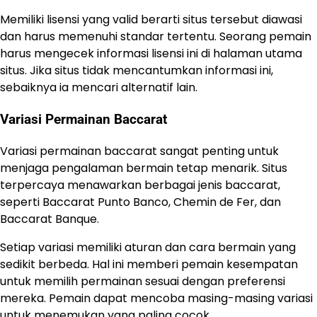
Memiliki lisensi yang valid berarti situs tersebut diawasi
dan harus memenuhi standar tertentu. Seorang pemain
harus mengecek informasi lisensi ini di halaman utama
situs. Jika situs tidak mencantumkan informasi ini,
sebaiknya ia mencari alternatif lain.
Variasi Permainan Baccarat
Variasi permainan baccarat sangat penting untuk
menjaga pengalaman bermain tetap menarik. Situs
terpercaya menawarkan berbagai jenis baccarat,
seperti Baccarat Punto Banco, Chemin de Fer, dan
Baccarat Banque.
Setiap variasi memiliki aturan dan cara bermain yang
sedikit berbeda. Hal ini memberi pemain kesempatan
untuk memilih permainan sesuai dengan preferensi
mereka. Pemain dapat mencoba masing-masing variasi
untuk menemukan yang paling cocok.