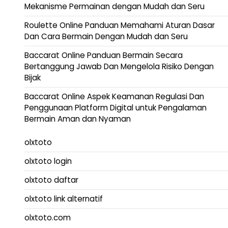
Mekanisme Permainan dengan Mudah dan Seru
Roulette Online Panduan Memahami Aturan Dasar
Dan Cara Bermain Dengan Mudah dan Seru
Baccarat Online Panduan Bermain Secara
Bertanggung Jawab Dan Mengelola Risiko Dengan
Bijak
Baccarat Online Aspek Keamanan Regulasi Dan
Penggunaan Platform Digital untuk Pengalaman
Bermain Aman dan Nyaman
olxtoto
olxtoto login
olxtoto daftar
olxtoto link alternatif
olxtoto.com