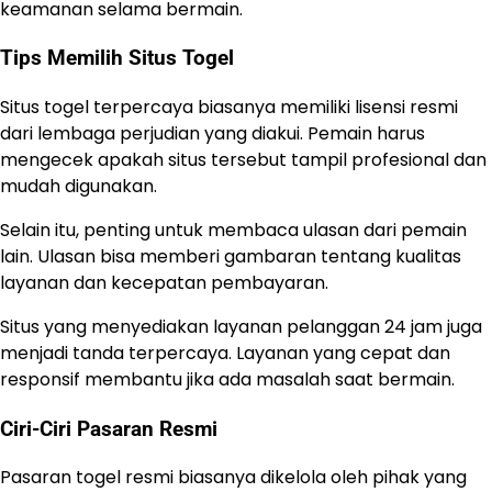
keamanan selama bermain.
Tips Memilih Situs Togel
Situs togel terpercaya biasanya memiliki lisensi resmi
dari lembaga perjudian yang diakui. Pemain harus
mengecek apakah situs tersebut tampil profesional dan
mudah digunakan.
Selain itu, penting untuk membaca ulasan dari pemain
lain. Ulasan bisa memberi gambaran tentang kualitas
layanan dan kecepatan pembayaran.
Situs yang menyediakan layanan pelanggan 24 jam juga
menjadi tanda terpercaya. Layanan yang cepat dan
responsif membantu jika ada masalah saat bermain.
Ciri-Ciri Pasaran Resmi
Pasaran togel resmi biasanya dikelola oleh pihak yang