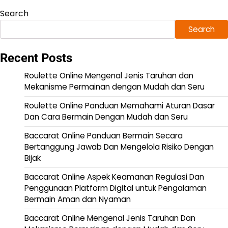
Search
Search
Recent Posts
Roulette Online Mengenal Jenis Taruhan dan
Mekanisme Permainan dengan Mudah dan Seru
Roulette Online Panduan Memahami Aturan Dasar
Dan Cara Bermain Dengan Mudah dan Seru
Baccarat Online Panduan Bermain Secara
Bertanggung Jawab Dan Mengelola Risiko Dengan
Bijak
Baccarat Online Aspek Keamanan Regulasi Dan
Penggunaan Platform Digital untuk Pengalaman
Bermain Aman dan Nyaman
Baccarat Online Mengenal Jenis Taruhan Dan