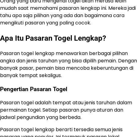
Orang yang baru mengenal togel akan merasa lebih
mudah saat memahami pasaran lengkap ini. Mereka jadi
tahu apa saja pilihan yang ada dan bagaimana cara
mengikuti pasaran yang paling cocok.
Apa Itu Pasaran Togel Lengkap?
Pasaran togel lengkap menawarkan berbagai pilihan
angka dan jenis taruhan yang bisa dipilih pemain. Dengan
banyak pasar, pemain bisa mencoba keberuntungan di
banyak tempat sekaligus.
Pengertian Pasaran Togel
Pasaran togel adalah tempat atau jenis taruhan dalam
permainan togel. Setiap pasaran punya aturan dan
jadwal pengundian yang berbeda.
Pasaran togel lengkap berarti tersedia semua jenis
pasaran yang populer. Ini termasuk pasaran lokal