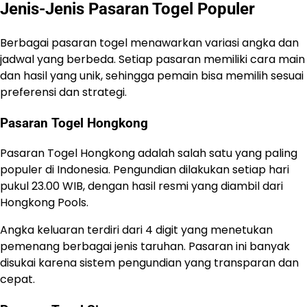
Jenis-Jenis Pasaran Togel Populer
Berbagai pasaran togel menawarkan variasi angka dan
jadwal yang berbeda. Setiap pasaran memiliki cara main
dan hasil yang unik, sehingga pemain bisa memilih sesuai
preferensi dan strategi.
Pasaran Togel Hongkong
Pasaran Togel Hongkong adalah salah satu yang paling
populer di Indonesia. Pengundian dilakukan setiap hari
pukul 23.00 WIB, dengan hasil resmi yang diambil dari
Hongkong Pools.
Angka keluaran terdiri dari 4 digit yang menetukan
pemenang berbagai jenis taruhan. Pasaran ini banyak
disukai karena sistem pengundian yang transparan dan
cepat.