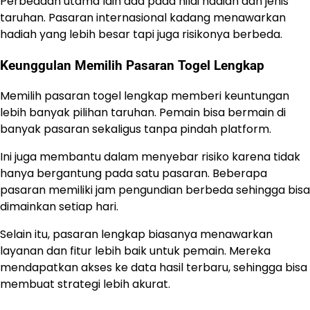
Perbedaan utama lain ada pada nilai hadiah dan jenis
taruhan. Pasaran internasional kadang menawarkan
hadiah yang lebih besar tapi juga risikonya berbeda.
Keunggulan Memilih Pasaran Togel Lengkap
Memilih pasaran togel lengkap memberi keuntungan
lebih banyak pilihan taruhan. Pemain bisa bermain di
banyak pasaran sekaligus tanpa pindah platform.
Ini juga membantu dalam menyebar risiko karena tidak
hanya bergantung pada satu pasaran. Beberapa
pasaran memiliki jam pengundian berbeda sehingga bisa
dimainkan setiap hari.
Selain itu, pasaran lengkap biasanya menawarkan
layanan dan fitur lebih baik untuk pemain. Mereka
mendapatkan akses ke data hasil terbaru, sehingga bisa
membuat strategi lebih akurat.