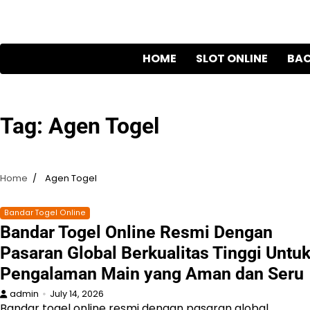
Skip
to
content
HOME
SLOT ONLINE
BAC
Tag:
Agen Togel
Home
Agen Togel
Bandar Togel Online
Bandar Togel Online Resmi Dengan
Pasaran Global Berkualitas Tinggi Untu
Pengalaman Main yang Aman dan Seru
admin
July 14, 2026
Bandar togel online resmi dengan pasaran global