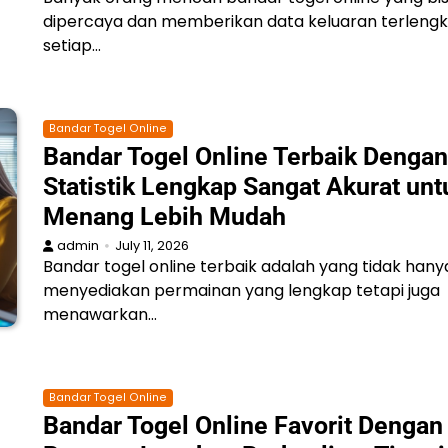
dipercaya dan memberikan data keluaran terleng
setiap…
Bandar Togel Online
Bandar Togel Online Terbaik Dengan
Statistik Lengkap Sangat Akurat unt
Menang Lebih Mudah
admin
July 11, 2026
Bandar togel online terbaik adalah yang tidak hany
menyediakan permainan yang lengkap tetapi juga
menawarkan…
Bandar Togel Online
Bandar Togel Online Favorit Dengan