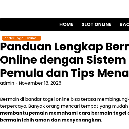
Skip
to
content
HOME
SLOT ONLINE
BAC
Bandar Togel Online
Panduan Lengkap Berm
Online dengan Sistem
Pemula dan Tips Men
admin
November 18, 2025
Bermain di bandar togel online bisa terasa membingungk
terpercaya. Banyak orang mencari tempat yang mudah di
membantu pemain memahami cara bermain togel o
bermain lebih aman dan menyenangkan.