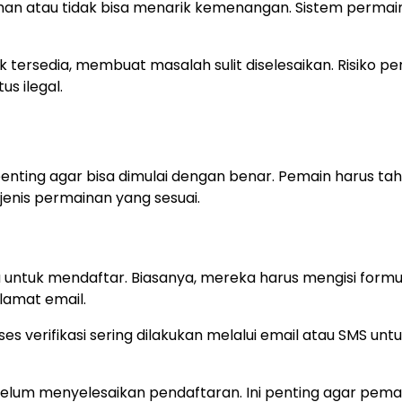
han atau tidak bisa menarik kemenangan. Sistem permai
tersedia, membuat masalah sulit diselesaikan. Risiko pe
us ilegal.
ting agar bisa dimulai dengan benar. Pemain harus tah
jenis permainan yang sesuai.
 untuk mendaftar. Biasanya, mereka harus mengisi formul
lamat email.
es verifikasi sering dilakukan melalui email atau SMS unt
ebelum menyelesaikan pendaftaran. Ini penting agar pema