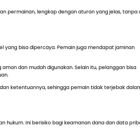
han permainan, lengkap dengan aturan yang jelas, tanpa
ogel yang bisa dipercaya. Pemain juga mendapat jaminan
an dan mudah digunakan. Selain itu, pelanggan bisa
uan.
at dan ketentuannya, sehingga pemain tidak terjebak dala
san hukum. Ini berisiko bagi keamanan dana dan data prib