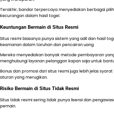
Terakhir, bandar terpercaya menyediakan berbagai pili
kecurangan dalam hasil togel.
Keuntungan Bermain di Situs Resmi
Situs resmi biasanya punya sistem yang adil dan hasil t
keamanan dalam taruhan dan pencairan uang.
Mereka menyediakan banyak metode pembayaran yang am
menghubungi layanan pelanggan kapan saja untuk bant
Bonus dan promosi dari situs resmi juga lebih jelas syar
aturan yang merugikan.
Risiko Bermain di Situs Tidak Resmi
Situs tidak resmi sering tidak punya lisensi dan pengawa
pemain.