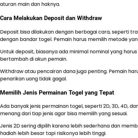
aturan main dan haknya.
Cara Melakukan Deposit dan Withdraw
Deposit bisa dilakukan dengan berbagai cara, seperti tra
dengan bandar togel. Pemain harus memilih metode ya
Untuk deposit, biasanya ada minimal nominal yang harus
bertambah di akun pemain.
Withdraw atau pencairan dana juga penting. Pemain ha
penarikan uang tidak gagal.
Memilih Jenis Permainan Togel yang Tepat
Ada banyak jenis permainan togel, seperti 2D, 3D, 4D, 
menang dari tiap jenis agar bisa memilih yang sesuai.
Jenis 2D sering dipilih karena lebih sederhana dan m
hadiah lebih besar tapi risikonya lebih tinggi.