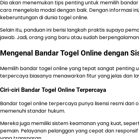
Dia akan menemukan tips penting untuk memilih bandar
cara mengelola modal dengan baik. Dengan informasi ini
keberuntungan di dunia togel online.
Selain itu, panduan ini berisi langkah praktis supaya pe
jawab. Jadi, orang yang baru atau sudah berpengalaman
Mengenal Bandar Togel Online dengan Si
Memilih bandar togel online yang tepat sangat pentin
terpercaya biasanya menawarkan fitur yang jelas dan 
Ciri-ciri Bandar Togel Online Terpercaya
Bandar togel online terpercaya punya lisensi resmi dari o
memenuhi standar hukum.
Mereka juga memiliki sistem keamanan yang kuat, seperti 
pemain. Pelayanan pelanggan yang cepat dan responsif j
yang transparan.