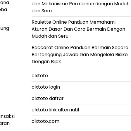
mana
dan Mekanisme Permainan dengan Mudah
oba
dan Seru
Roulette Online Panduan Memahami
gung
Aturan Dasar Dan Cara Bermain Dengan
Mudah dan Seru
Baccarat Online Panduan Bermain Secara
Bertanggung Jawab Dan Mengelola Risiko
Dengan Bijak
olxtoto
olxtoto login
olxtoto daftar
olxtoto link alternatif
ansaksi
olxtoto.com
yaran