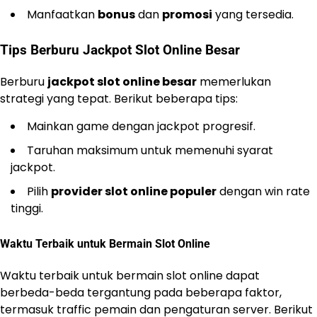
Manfaatkan
bonus
dan
promosi
yang tersedia.
Tips Berburu Jackpot Slot Online Besar
Berburu
jackpot slot online besar
memerlukan
strategi yang tepat. Berikut beberapa tips:
Mainkan game dengan jackpot progresif.
Taruhan maksimum untuk memenuhi syarat
jackpot.
Pilih
provider slot online populer
dengan win rate
tinggi.
Waktu Terbaik untuk Bermain Slot Online
Waktu terbaik untuk bermain slot online dapat
berbeda-beda tergantung pada beberapa faktor,
termasuk traffic pemain dan pengaturan server. Berikut