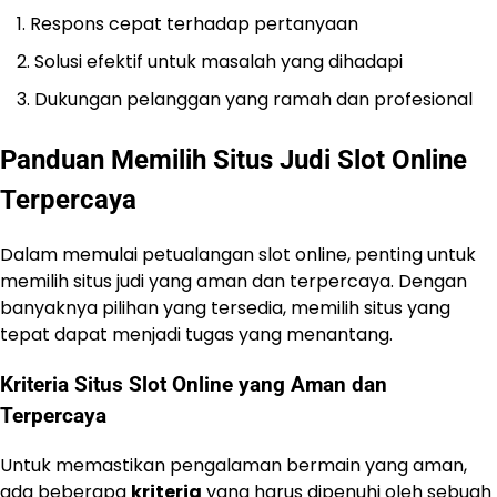
Respons cepat terhadap pertanyaan
Solusi efektif untuk masalah yang dihadapi
Dukungan pelanggan yang ramah dan profesional
Panduan Memilih Situs Judi Slot Online
Terpercaya
Dalam memulai petualangan slot online, penting untuk
memilih situs judi yang aman dan terpercaya. Dengan
banyaknya pilihan yang tersedia, memilih situs yang
tepat dapat menjadi tugas yang menantang.
Kriteria Situs Slot Online yang Aman dan
Terpercaya
Untuk memastikan pengalaman bermain yang aman,
ada beberapa
kriteria
yang harus dipenuhi oleh sebuah