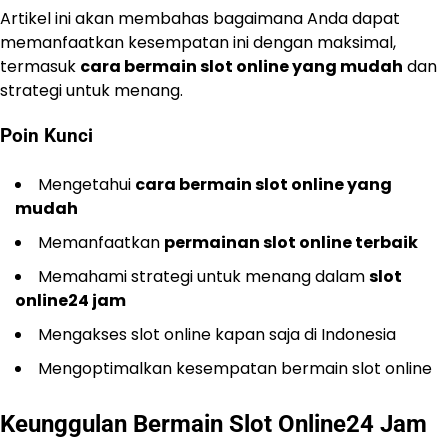
Artikel ini akan membahas bagaimana Anda dapat
memanfaatkan kesempatan ini dengan maksimal,
termasuk
cara bermain slot online yang mudah
dan
strategi untuk menang.
Poin Kunci
Mengetahui
cara bermain slot online yang
mudah
Memanfaatkan
permainan slot online terbaik
Memahami strategi untuk menang dalam
slot
online24 jam
Mengakses slot online kapan saja di Indonesia
Mengoptimalkan kesempatan bermain slot online
Keunggulan Bermain Slot Online24 Jam