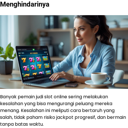
Menghindarinya
Banyak pemain judi slot online sering melakukan
kesalahan yang bisa mengurangi peluang mereka
menang. Kesalahan ini meliputi cara bertaruh yang
salah, tidak paham risiko jackpot progresif, dan bermain
tanpa batas waktu.