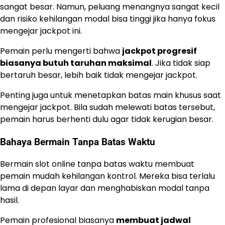
sangat besar. Namun, peluang menangnya sangat kecil
dan risiko kehilangan modal bisa tinggi jika hanya fokus
mengejar jackpot ini.
Pemain perlu mengerti bahwa
jackpot progresif
biasanya butuh taruhan maksimal
. Jika tidak siap
bertaruh besar, lebih baik tidak mengejar jackpot.
Penting juga untuk menetapkan batas main khusus saat
mengejar jackpot. Bila sudah melewati batas tersebut,
pemain harus berhenti dulu agar tidak kerugian besar.
Bahaya Bermain Tanpa Batas Waktu
Bermain slot online tanpa batas waktu membuat
pemain mudah kehilangan kontrol. Mereka bisa terlalu
lama di depan layar dan menghabiskan modal tanpa
hasil.
Pemain profesional biasanya
membuat jadwal