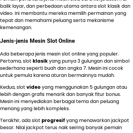
balik layar, dan perbedaan utama antara slot klasik dan
video. Ini membantu mereka memilih permainan yang
tepat dan memahami peluang serta mekanisme
kemenangan.
Jenis-jenis Mesin Slot Online
Ada beberapa jenis mesin slot online yang populer.
Pertama, slot
klasik
yang punya 3 gulungan dan simbol
sederhana seperti buah dan angka 7. Mesin ini cocok
untuk pemula karena aturan bermainnya mudah.
Kedua, slot
video
yang menggunakan 5 gulungan atau
lebih dengan grafis menarik dan banyak fitur bonus.
Mesin ini menyediakan berbagai tema dan peluang
menang yang lebih kompleks.
Terakhir, ada slot
progresif
yang menawarkan jackpot
besar. Nilai jackpot terus naik seiring banyak pemain