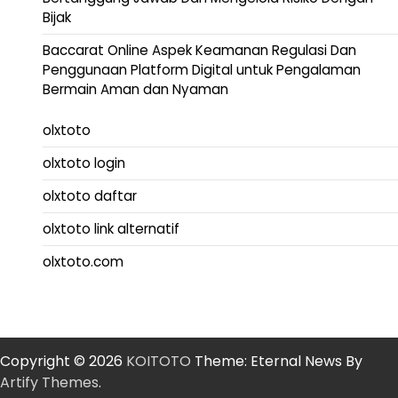
Bijak
Baccarat Online Aspek Keamanan Regulasi Dan
Penggunaan Platform Digital untuk Pengalaman
Bermain Aman dan Nyaman
olxtoto
olxtoto login
olxtoto daftar
olxtoto link alternatif
olxtoto.com
Copyright © 2026
KOITOTO
Theme: Eternal News By
Artify Themes
.