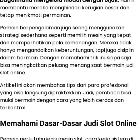
bagaimana mengelola modal dengan bijak.
Hal ini
membantu mereka menghindari kerugian besar dan
tetap menikmati permainan.
Pemain berpengalaman juga sering menggunakan
strategi sederhana seperti memilih mesin yang tepat
dan memperhatikan pola kemenangan. Mereka tidak
hanya mengandalkan keberuntungan, tapi juga disiplin
dalam bermain. Dengan memahami trik ini, siapa saja
bisa meningkatkan peluang menang saat bermain judi
slot online.
Artikel ini akan membahas tips dari para profesional
yang bisa langsung dipraktekkan. Jadi, pembaca bisa
mulai bermain dengan cara yang lebih cerdas dan
terkontrol.
Memahami Dasar-Dasar Judi Slot Online
Pemain perlu tahu jenis mesin slot, cara kerja sistem di