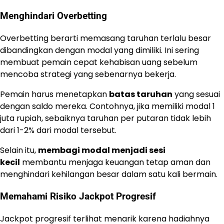
Menghindari Overbetting
Overbetting berarti memasang taruhan terlalu besar
dibandingkan dengan modal yang dimiliki. Ini sering
membuat pemain cepat kehabisan uang sebelum
mencoba strategi yang sebenarnya bekerja.
Pemain harus menetapkan
batas taruhan
yang sesuai
dengan saldo mereka. Contohnya, jika memiliki modal 1
juta rupiah, sebaiknya taruhan per putaran tidak lebih
dari 1-2% dari modal tersebut.
Selain itu,
membagi modal menjadi sesi
kecil
membantu menjaga keuangan tetap aman dan
menghindari kehilangan besar dalam satu kali bermain.
Memahami Risiko Jackpot Progresif
Jackpot progresif terlihat menarik karena hadiahnya