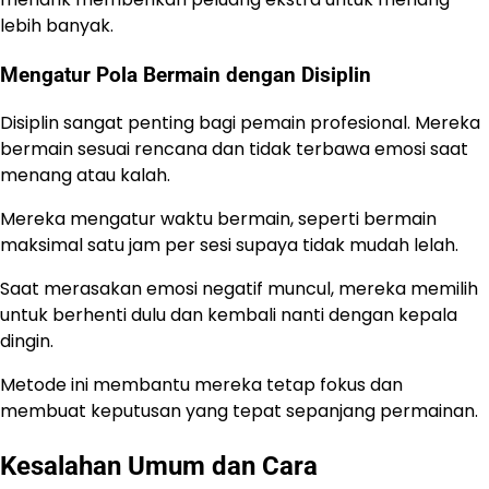
lebih banyak.
Mengatur Pola Bermain dengan Disiplin
Disiplin sangat penting bagi pemain profesional. Mereka
bermain sesuai rencana dan tidak terbawa emosi saat
menang atau kalah.
Mereka mengatur waktu bermain, seperti bermain
maksimal satu jam per sesi supaya tidak mudah lelah.
Saat merasakan emosi negatif muncul, mereka memilih
untuk berhenti dulu dan kembali nanti dengan kepala
dingin.
Metode ini membantu mereka tetap fokus dan
membuat keputusan yang tepat sepanjang permainan.
Kesalahan Umum dan Cara