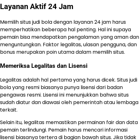
Layanan Aktif 24 Jam
Memilih situs judi bola dengan layanan 24 jam harus
memperhatikan beberapa hal penting. Hal ini supaya
pemain bisa mendapatkan pengalaman yang aman dan
menguntungkan. Faktor legalitas, ulasan pengguna, dan
bonus merupakan poin utama dalam memilih situs.
Memeriksa Legalitas dan Lisensi
Legalitas adalah hal pertama yang harus dicek. Situs judi
bola yang resmi biasanya punya lisensi dari badan
pengawas resmi. Lisensi ini menunjukkan bahwa situs
sudah diatur dan diawasi oleh pemerintah atau lembaga
terkait.
Selain itu, legalitas memastikan permainan fair dan data
pemain terlindungi. Pemain harus mencari informasi
lisensi biasanya tertera di bagian bawah situs. Jika tidak