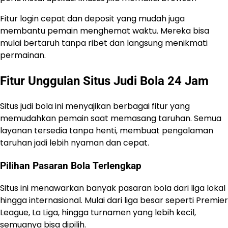
Fitur login cepat dan deposit yang mudah juga
membantu pemain menghemat waktu. Mereka bisa
mulai bertaruh tanpa ribet dan langsung menikmati
permainan.
Fitur Unggulan Situs Judi Bola 24 Jam
Situs judi bola ini menyajikan berbagai fitur yang
memudahkan pemain saat memasang taruhan. Semua
layanan tersedia tanpa henti, membuat pengalaman
taruhan jadi lebih nyaman dan cepat.
Pilihan Pasaran Bola Terlengkap
Situs ini menawarkan banyak pasaran bola dari liga lokal
hingga internasional. Mulai dari liga besar seperti Premier
League, La Liga, hingga turnamen yang lebih kecil,
semuanya bisa dipilih.