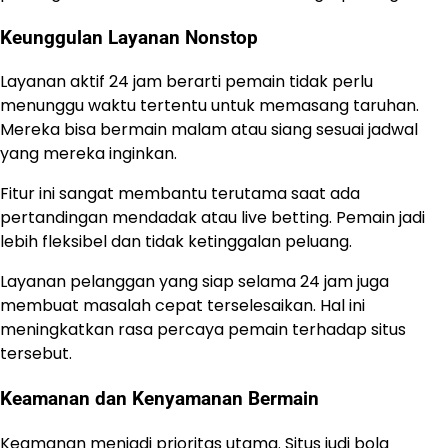
Keunggulan Layanan Nonstop
Layanan aktif 24 jam berarti pemain tidak perlu
menunggu waktu tertentu untuk memasang taruhan.
Mereka bisa bermain malam atau siang sesuai jadwal
yang mereka inginkan.
Fitur ini sangat membantu terutama saat ada
pertandingan mendadak atau live betting. Pemain jadi
lebih fleksibel dan tidak ketinggalan peluang.
Layanan pelanggan yang siap selama 24 jam juga
membuat masalah cepat terselesaikan. Hal ini
meningkatkan rasa percaya pemain terhadap situs
tersebut.
Keamanan dan Kenyamanan Bermain
Keamanan menjadi prioritas utama. Situs judi bola