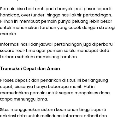
Pemain bisa bertaruh pada banyak jenis pasar seperti
handicap, over/under, hingga hasil akhir pertandingan.
Pilihan ini membuat pemain punya peluang lebih besar
untuk menemukan taruhan yang cocok dengan strategi
mereka.
Informasi hasil dan jadwal pertandingan juga diperbarui
secara real-time agar pemain selalu mendapat data
terbaru sebelum memasang taruhan.
Transaksi Cepat dan Aman
Proses deposit dan penarikan di situs ini berlangsung
cepat, biasanya hanya beberapa menit. Hal ini
memudahkan pemain untuk segera mengakses dana
tanpa menunggu lama.
Situs menggunakan sistem keamanan tinggi seperti
enkripsi data untuk melindungi informasi pribadi dan