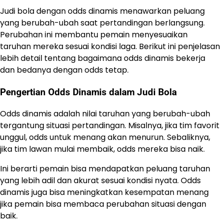
Judi bola dengan odds dinamis menawarkan peluang
yang berubah-ubah saat pertandingan berlangsung.
Perubahan ini membantu pemain menyesuaikan
taruhan mereka sesuai kondisi laga. Berikut ini penjelasan
lebih detail tentang bagaimana odds dinamis bekerja
dan bedanya dengan odds tetap.
Pengertian Odds Dinamis dalam Judi Bola
Odds dinamis adalah nilai taruhan yang berubah-ubah
tergantung situasi pertandingan. Misalnya, jika tim favorit
unggul, odds untuk menang akan menurun. Sebaliknya,
jika tim lawan mulai membaik, odds mereka bisa naik.
Ini berarti pemain bisa mendapatkan peluang taruhan
yang lebih adil dan akurat sesuai kondisi nyata. Odds
dinamis juga bisa meningkatkan kesempatan menang
jika pemain bisa membaca perubahan situasi dengan
baik.