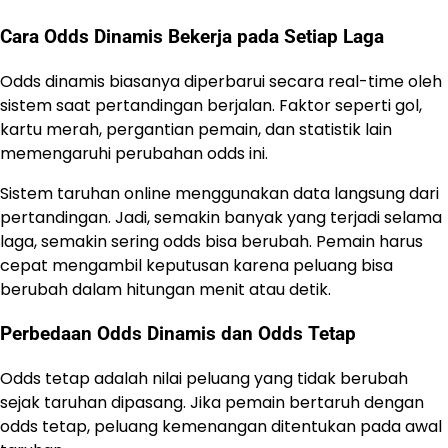
Cara Odds Dinamis Bekerja pada Setiap Laga
Odds dinamis biasanya diperbarui secara real-time oleh
sistem saat pertandingan berjalan. Faktor seperti gol,
kartu merah, pergantian pemain, dan statistik lain
memengaruhi perubahan odds ini.
Sistem taruhan online menggunakan data langsung dari
pertandingan. Jadi, semakin banyak yang terjadi selama
laga, semakin sering odds bisa berubah. Pemain harus
cepat mengambil keputusan karena peluang bisa
berubah dalam hitungan menit atau detik.
Perbedaan Odds Dinamis dan Odds Tetap
Odds tetap adalah nilai peluang yang tidak berubah
sejak taruhan dipasang. Jika pemain bertaruh dengan
odds tetap, peluang kemenangan ditentukan pada awal