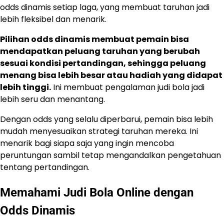
odds dinamis setiap laga, yang membuat taruhan jadi
lebih fleksibel dan menarik.
Pilihan odds dinamis membuat pemain bisa
mendapatkan peluang taruhan yang berubah
sesuai kondisi pertandingan, sehingga peluang
menang bisa lebih besar atau hadiah yang didapat
lebih tinggi.
Ini membuat pengalaman judi bola jadi
lebih seru dan menantang.
Dengan odds yang selalu diperbarui, pemain bisa lebih
mudah menyesuaikan strategi taruhan mereka. Ini
menarik bagi siapa saja yang ingin mencoba
peruntungan sambil tetap mengandalkan pengetahuan
tentang pertandingan.
Memahami Judi Bola Online dengan
Odds Dinamis