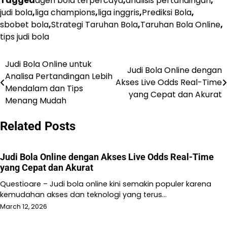
Tagged
agen bola terpercaya
,
analisis pertandingan
,
judi bola
,
liga champions
,
liga inggris
,
Prediksi Bola
,
sbobet bola
,
Strategi Taruhan Bola
,
Taruhan Bola Online
,
tips judi bola
Judi Bola Online untuk
Post
Judi Bola Online dengan
Analisa Pertandingan Lebih
Akses Live Odds Real-Time
navigation
Mendalam dan Tips
yang Cepat dan Akurat
Menang Mudah
Related Posts
Judi Bola Online dengan Akses Live Odds Real-Time
yang Cepat dan Akurat
Questioare – Judi bola online kini semakin populer karena
kemudahan akses dan teknologi yang terus…
March 12, 2026