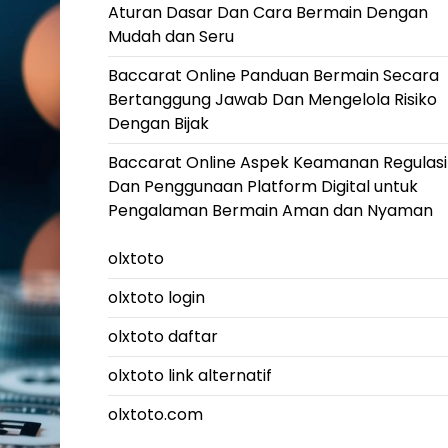
Aturan Dasar Dan Cara Bermain Dengan
Mudah dan Seru
Baccarat Online Panduan Bermain Secara
Bertanggung Jawab Dan Mengelola Risiko
Dengan Bijak
Baccarat Online Aspek Keamanan Regulasi
Dan Penggunaan Platform Digital untuk
Pengalaman Bermain Aman dan Nyaman
olxtoto
olxtoto login
olxtoto daftar
olxtoto link alternatif
olxtoto.com