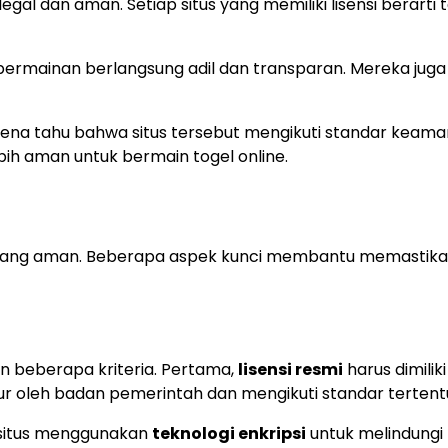
egal dan aman. Setiap situs yang memiliki lisensi berarti 
ermainan berlangsung adil dan transparan. Mereka juga
rena tahu bahwa situs tersebut mengikuti standar keam
ih aman untuk bermain togel online.
ne yang aman. Beberapa aspek kunci membantu memastik
n beberapa kriteria. Pertama,
lisensi resmi
harus dimiliki
r oleh badan pemerintah dan mengikuti standar tertent
 situs menggunakan
teknologi enkripsi
untuk melindungi