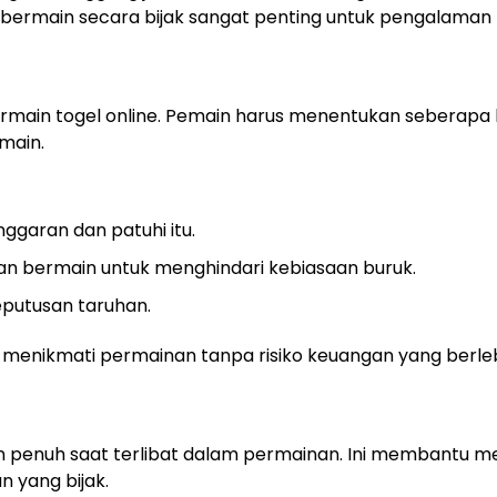
rmain secara bijak sangat penting untuk pengalaman po
ermain togel online. Pemain harus menentukan seberapa
main.
ggaran dan patuhi itu.
an bermain untuk menghindari kebiasaan buruk.
putusan taruhan.
 menikmati permainan tanpa risiko keuangan yang berle
n penuh saat terlibat dalam permainan. Ini membantu m
 yang bijak.