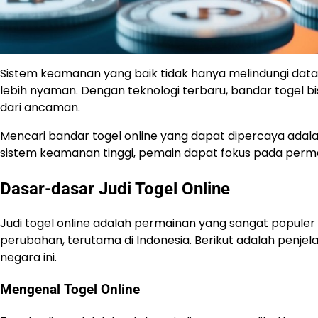
Sistem keamanan yang baik tidak hanya melindungi dat
lebih nyaman. Dengan teknologi terbaru, bandar togel b
dari ancaman.
Mencari bandar togel online yang dapat dipercaya adal
sistem keamanan tinggi, pemain dapat fokus pada permai
Dasar-dasar Judi Togel Online
Judi togel online adalah permainan yang sangat populer
perubahan, terutama di Indonesia. Berikut adalah penje
negara ini.
Mengenal Togel Online