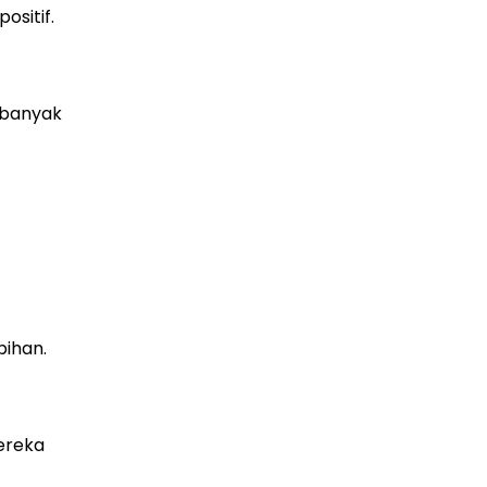
sitif.
 banyak
bihan.
ereka