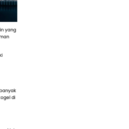
in yang
aman
ki
 banyak
ogel di