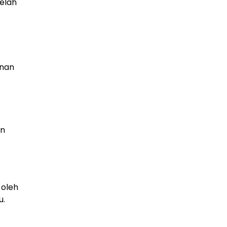
telah
anan
an
 oleh
u.