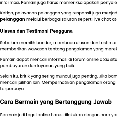
informasi. Pemain juga harus memeriksa apakah penyeleng
Ketiga, pelayanan pelanggan yang responsif juga menjad
pelanggan
melalui berbagai saluran seperti live chat 
Ulasan dan Testimoni Pengguna
Sebelum memilih bandar, membaca ulasan dan testimoni
memberikan wawasan tentang pengalaman yang mereka 
Pemain dapat mencari informasi di forum online atau sit
pembayaran dan layanan yang baik.
Selain itu, kritik yang sering muncul juga penting. Jika
mencari pilihan lain. Memperhatikan pengalaman orang 
terpercaya.
Cara Bermain yang Bertanggung Jawab
Bermain judi togel online harus dilakukan dengan cara 