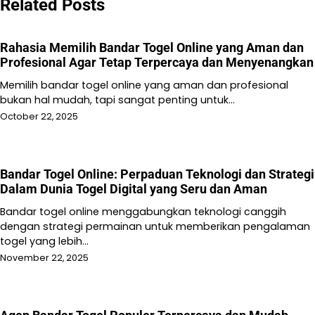
Related Posts
Rahasia Memilih Bandar Togel Online yang Aman dan
Profesional Agar Tetap Terpercaya dan Menyenangkan
Memilih bandar togel online yang aman dan profesional
bukan hal mudah, tapi sangat penting untuk…
October 22, 2025
Bandar Togel Online: Perpaduan Teknologi dan Strategi
Dalam Dunia Togel Digital yang Seru dan Aman
Bandar togel online menggabungkan teknologi canggih
dengan strategi permainan untuk memberikan pengalaman
togel yang lebih…
November 22, 2025