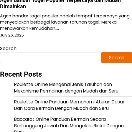
Agen Bandar Togel Populer Terpercaya dan Mudah
Dimainkan
Agen bandar togel populer adalah tempat terpercaya yang
menyediakan berbagai layanan taruhan togel. Mereka
menawarkan kemudahan,…
July 26, 2025
Search
Search
Recent Posts
Roulette Online Mengenal Jenis Taruhan dan
Mekanisme Permainan dengan Mudah dan Seru
Roulette Online Panduan Memahami Aturan Dasar
Dan Cara Bermain Dengan Mudah dan Seru
Baccarat Online Panduan Bermain Secara
Bertanggung Jawab Dan Mengelola Risiko Dengan