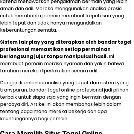
karena menawarkan pengalaman bermain yang lebih
aman dan adil. Mereka menggunakan analisa presisi
untuk membantu pemain membuat keputusan yang
lebih tepat dan tidak hanya mengandalkan
keberuntungan semata.
Sistem fair play yang diterapkan oleh bandar togel
profesional memastikan setiap permainan
berlangsung jujur tanpa manipulasi hasil.
Ini
membuat pemain merasa nyaman dan yakin bahwa
taruhan mereka diperlakukan secara adil.
Dengan kombinasi analisa yang tepat dan sistem yang
transparan, bandar togel online profesional jadi pilihan
terbaik untuk siapa saja yang ingin bermain dengan
percaya diri. Artikel ini akan membahas lebih dalam
tentang bagaimana mereka bekerja dan apa
keuntungannya bagi pemain.
Cara Memilih Situs Togel Online