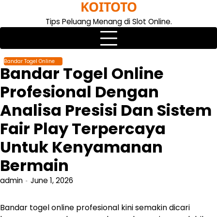
KOITOTO
Skip
to
Tips Peluang Menang di Slot Online.
content
Bandar Togel Online
Bandar Togel Online
Profesional Dengan
Analisa Presisi Dan Sistem
Fair Play Terpercaya
Untuk Kenyamanan
Bermain
admin
June 1, 2026
Bandar togel online profesional kini semakin dicari