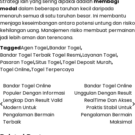
Strategi lain yang sering dipakai adalah
membagi
modal
dalam beberapa taruhan kecil daripada
menaruh semua di satu taruhan besar. Ini membantu
menjaga keseimbangan antara potensi untung dan risiko
kehilangan uang. Manajemen risiko membuat permainan
jadi lebih aman dan terencana.
Tagged
Agen Togel
,
Bandar Togel
,
Bandar Togel Terbaik Togel Resmi
,
Layanan Togel
,
Pasaran Togel
,
Situs Togel
,
Togel Deposit Murah
,
Togel Online
,
Togel Terpercaya
Bandar Togel Online
Bandar Togel Online
Post
Populer Dengan Informasi
Unggulan Dengan Result
navigation
Lengkap Dan Result Valid
RealTime Dan Akses
Modern Untuk
Praktis Stabil Untuk
Pengalaman Bermain
Pengalaman Bermain
Terbaik
Maksimal