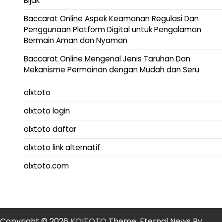
Bijak
Baccarat Online Aspek Keamanan Regulasi Dan
Penggunaan Platform Digital untuk Pengalaman
Bermain Aman dan Nyaman
Baccarat Online Mengenal Jenis Taruhan Dan
Mekanisme Permainan dengan Mudah dan Seru
olxtoto
olxtoto login
olxtoto daftar
olxtoto link alternatif
olxtoto.com
Copyright © 2026
KOITOTO
Theme: Eternal News By