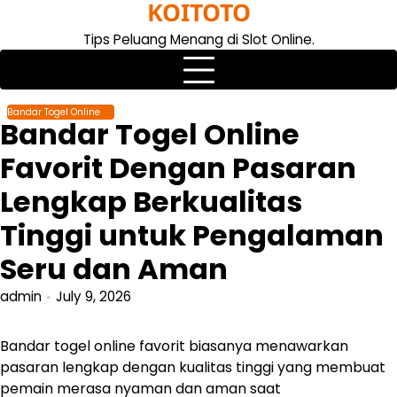
KOITOTO
Skip
to
Tips Peluang Menang di Slot Online.
content
Bandar Togel Online
Bandar Togel Online
Favorit Dengan Pasaran
Lengkap Berkualitas
Tinggi untuk Pengalaman
Seru dan Aman
admin
July 9, 2026
Bandar togel online favorit biasanya menawarkan
pasaran lengkap dengan kualitas tinggi yang membuat
pemain merasa nyaman dan aman saat