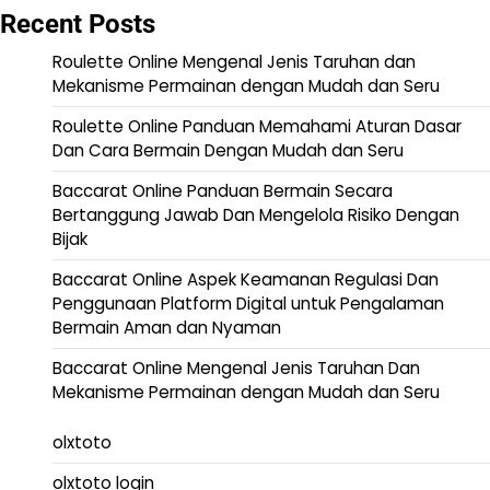
Recent Posts
Roulette Online Mengenal Jenis Taruhan dan
Mekanisme Permainan dengan Mudah dan Seru
Roulette Online Panduan Memahami Aturan Dasar
Dan Cara Bermain Dengan Mudah dan Seru
Baccarat Online Panduan Bermain Secara
Bertanggung Jawab Dan Mengelola Risiko Dengan
Bijak
Baccarat Online Aspek Keamanan Regulasi Dan
Penggunaan Platform Digital untuk Pengalaman
Bermain Aman dan Nyaman
Baccarat Online Mengenal Jenis Taruhan Dan
Mekanisme Permainan dengan Mudah dan Seru
olxtoto
olxtoto login