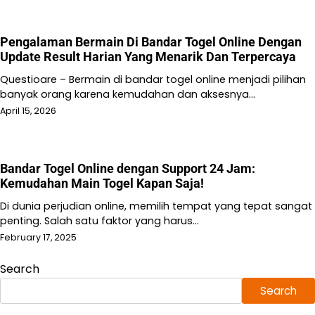
Pengalaman Bermain Di Bandar Togel Online Dengan
Update Result Harian Yang Menarik Dan Terpercaya
Questioare – Bermain di bandar togel online menjadi pilihan
banyak orang karena kemudahan dan aksesnya…
April 15, 2026
Bandar Togel Online dengan Support 24 Jam:
Kemudahan Main Togel Kapan Saja!
Di dunia perjudian online, memilih tempat yang tepat sangat
penting. Salah satu faktor yang harus…
February 17, 2025
Search
Search