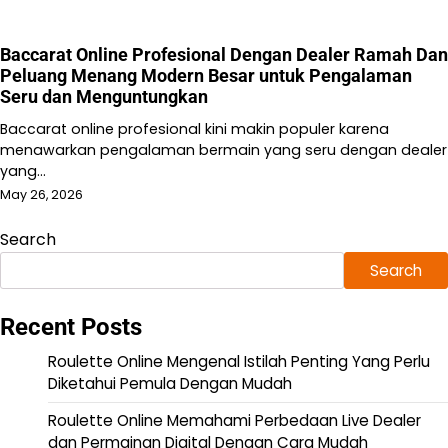
Baccarat Online Profesional Dengan Dealer Ramah Dan
Peluang Menang Modern Besar untuk Pengalaman
Seru dan Menguntungkan
Baccarat online profesional kini makin populer karena
menawarkan pengalaman bermain yang seru dengan dealer
yang…
May 26, 2026
Search
Search
Recent Posts
Roulette Online Mengenal Istilah Penting Yang Perlu
Diketahui Pemula Dengan Mudah
Roulette Online Memahami Perbedaan Live Dealer
dan Permainan Digital Dengan Cara Mudah