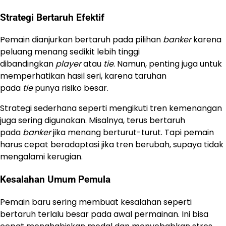
Strategi Bertaruh Efektif
Pemain dianjurkan bertaruh pada pilihan
banker
karena
peluang menang sedikit lebih tinggi
dibandingkan
player
atau
tie
. Namun, penting juga untuk
memperhatikan hasil seri, karena taruhan
pada
tie
punya risiko besar.
Strategi sederhana seperti mengikuti tren kemenangan
juga sering digunakan. Misalnya, terus bertaruh
pada
banker
jika menang berturut-turut. Tapi pemain
harus cepat beradaptasi jika tren berubah, supaya tidak
mengalami kerugian.
Kesalahan Umum Pemula
Pemain baru sering membuat kesalahan seperti
bertaruh terlalu besar pada awal permainan. Ini bisa