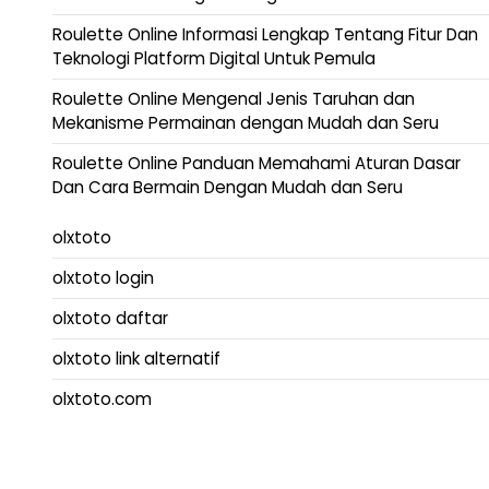
Roulette Online Informasi Lengkap Tentang Fitur Dan
Teknologi Platform Digital Untuk Pemula
Roulette Online Mengenal Jenis Taruhan dan
Mekanisme Permainan dengan Mudah dan Seru
Roulette Online Panduan Memahami Aturan Dasar
Dan Cara Bermain Dengan Mudah dan Seru
olxtoto
olxtoto login
olxtoto daftar
olxtoto link alternatif
olxtoto.com