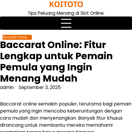
KOITOTO
Skip
to
Tips Peluang Menang di Slot Online.
content
Baccarat Online
Baccarat Online: Fitur
Lengkap untuk Pemain
Pemula yang Ingin
Menang Mudah
admin
September 3, 2025
Baccarat online semakin populer, terutama bagi pemain
pemula yang ingin mencoba keberuntungan dengan
cara mudah dan menyenangkan. Banyak fitur khusus
dirancang untuk membantu mereka memahami