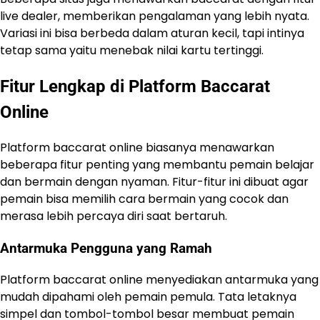
live dealer, memberikan pengalaman yang lebih nyata.
Variasi ini bisa berbeda dalam aturan kecil, tapi intinya
tetap sama yaitu menebak nilai kartu tertinggi.
Fitur Lengkap di Platform Baccarat
Online
Platform baccarat online biasanya menawarkan
beberapa fitur penting yang membantu pemain belajar
dan bermain dengan nyaman. Fitur-fitur ini dibuat agar
pemain bisa memilih cara bermain yang cocok dan
merasa lebih percaya diri saat bertaruh.
Antarmuka Pengguna yang Ramah
Platform baccarat online menyediakan antarmuka yang
mudah dipahami oleh pemain pemula. Tata letaknya
simpel dan tombol-tombol besar membuat pemain