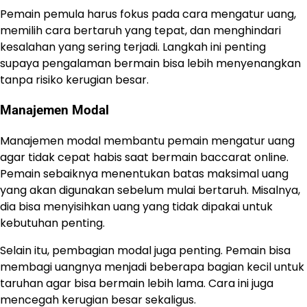
Pemain pemula harus fokus pada cara mengatur uang,
memilih cara bertaruh yang tepat, dan menghindari
kesalahan yang sering terjadi. Langkah ini penting
supaya pengalaman bermain bisa lebih menyenangkan
tanpa risiko kerugian besar.
Manajemen Modal
Manajemen modal membantu pemain mengatur uang
agar tidak cepat habis saat bermain baccarat online.
Pemain sebaiknya menentukan batas maksimal uang
yang akan digunakan sebelum mulai bertaruh. Misalnya,
dia bisa menyisihkan uang yang tidak dipakai untuk
kebutuhan penting.
Selain itu, pembagian modal juga penting. Pemain bisa
membagi uangnya menjadi beberapa bagian kecil untuk
taruhan agar bisa bermain lebih lama. Cara ini juga
mencegah kerugian besar sekaligus.