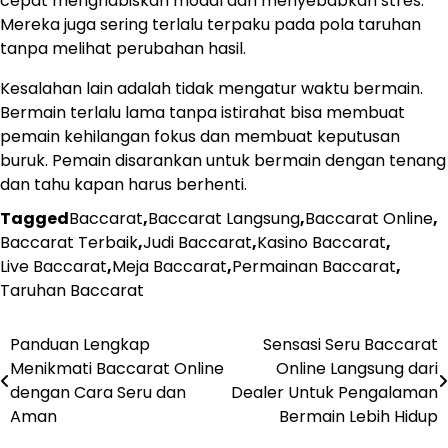
cepat menghabiskan modal dan menyebabkan stres.
Mereka juga sering terlalu terpaku pada pola taruhan
tanpa melihat perubahan hasil.
Kesalahan lain adalah tidak mengatur waktu bermain.
Bermain terlalu lama tanpa istirahat bisa membuat
pemain kehilangan fokus dan membuat keputusan
buruk. Pemain disarankan untuk bermain dengan tenang
dan tahu kapan harus berhenti.
Tagged
Baccarat
,
Baccarat Langsung
,
Baccarat Online
,
Baccarat Terbaik
,
Judi Baccarat
,
Kasino Baccarat
,
Live Baccarat
,
Meja Baccarat
,
Permainan Baccarat
,
Taruhan Baccarat
Panduan Lengkap
Sensasi Seru Baccarat
Post
Menikmati Baccarat Online
Online Langsung dari
navigation
dengan Cara Seru dan
Dealer Untuk Pengalaman
Aman
Bermain Lebih Hidup