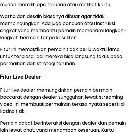
mudah memilih opsi taruhan atau melihat kartu.
Warna dan desain biasanya dibuat agar tidak
membingungkan. Ada juga panduan atau instruksi
singkat yang membantu pemain memahami langkah-
langkah bermain tanpa kesulitan.
Fitur ini memastikan pemain tidak perlu waktu lama
untuk terbiasa, jadi mereka bisa langsung fokus pada
permainan dan strategi taruhan.
Fitur Live Dealer
Fitur live dealer memungkinkan pemain bermain
baccarat dengan dealer sungguhan lewat streaming
video. Ini membuat permainan terasa nyata seperti di
kasino fisik.
Pemain dapat berinteraksi dengan dealer dan pemain
lain lewat chat, yang menambah keseruan. Kartu