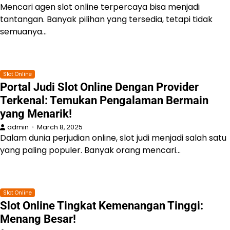
Mencari agen slot online terpercaya bisa menjadi
tantangan. Banyak pilihan yang tersedia, tetapi tidak
semuanya…
Slot Online
Portal Judi Slot Online Dengan Provider
Terkenal: Temukan Pengalaman Bermain
yang Menarik!
admin
March 8, 2025
Dalam dunia perjudian online, slot judi menjadi salah satu
yang paling populer. Banyak orang mencari…
Slot Online
Slot Online Tingkat Kemenangan Tinggi:
Menang Besar!