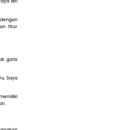
aya diri
a dengan
n fitur
ak garis
ru. Saya
memiliki
an.
enangkan