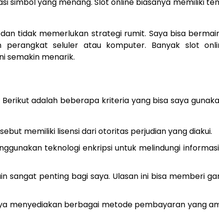
 simbol yang menang. Slot online biasanya memiliki t
dan tidak memerlukan strategi rumit. Saya bisa berma
perangkat seluler atau komputer. Banyak slot onli
i semakin menarik.
 Berikut adalah beberapa kriteria yang bisa saya gunak
ut memiliki lisensi dari otoritas perjudian yang diakui.
ggunakan teknologi enkripsi untuk melindungi informasi
in sangat penting bagi saya. Ulasan ini bisa memberi 
anya menyediakan berbagai metode pembayaran yang a