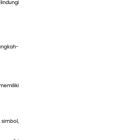
lindungi
langkah-
emiliki
 simbol,