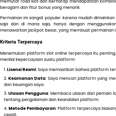
memutar roda slot dan berharap mendapatkan kombinasi
beragam dan fitur bonus yang menarik.
Permainan ini sangat populer karena mudah dimainkan 
saja dan di mana saja, hanya dengan menggunakan 
menawarkan jackpot besar, yang membuat permainan in
Kriteria Terpercaya
Menemukan platform slot online terpercaya itu penting.
menilai kepercayaan suatu platform:
Lisensi Resmi
: Saya memastikan bahwa platform terseb
Keamanan Data
: Saya mencari platform yang men
dan keuangan saya.
Ulasan Pengguna
: Membaca ulasan dari pemain la
tentang pengalaman dan keandalan platform.
Metode Pembayaran
: Platform terpercaya bias
cepat.