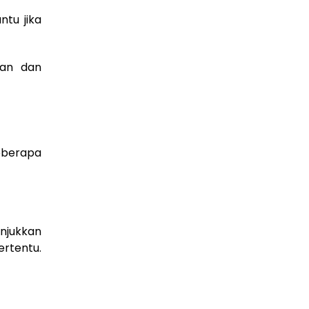
ntu jika
man dan
eberapa
unjukkan
ertentu.