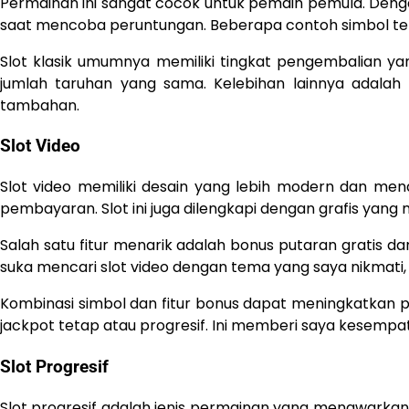
Permainan ini sangat cocok untuk pemain pemula. Deng
saat mencoba peruntungan. Beberapa contoh simbol terke
Slot klasik umumnya memiliki tingkat pengembalian yang
jumlah taruhan yang sama. Kelebihan lainnya adalah
tambahan.
Slot Video
Slot video memiliki desain yang lebih modern dan men
pembayaran. Slot ini juga dilengkapi dengan grafis yan
Salah satu fitur menarik adalah bonus putaran gratis 
suka mencari slot video dengan tema yang saya nikmati, 
Kombinasi simbol dan fitur bonus dapat meningkatkan pe
jackpot tetap atau progresif. Ini memberi saya kesem
Slot Progresif
Slot progresif adalah jenis permainan yang menawarka