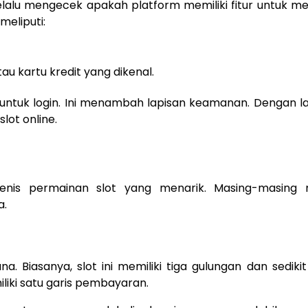
elalu mengecek apakah platform memiliki fitur untuk me
meliputi:
tau kartu kredit yang dikenal.
h untuk login. Ini menambah lapisan keamanan. Dengan 
lot online.
jenis permainan slot yang menarik. Masing-masing m
a.
a. Biasanya, slot ini memiliki tiga gulungan dan sedikit
liki satu garis pembayaran.