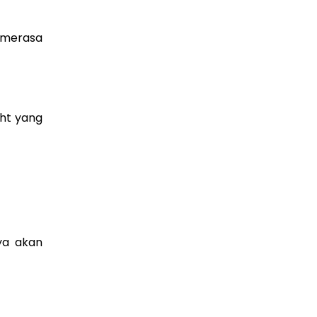
a merasa
ght yang
ya akan