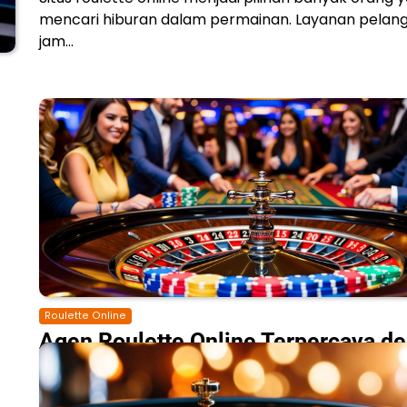
mencari hiburan dalam permainan. Layanan pelan
jam…
Roulette Online
Agen Roulette Online Terpercaya d
Berbagai Meja Taruhan yang Menari
Seru