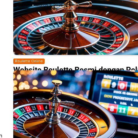
admin
March 2, 2025
Dalam dunia perjudian online, pemain sering menca
tempat yang dapat dipercaya untuk bermain. Sala
Roulette Online
Website Roulette Resmi dengan Pe
Menang Tinggi: Temukan Strategi
Terbaik untuk Menang Besar!
admin
February 28, 2025
Website roulette resmi dengan peluang menang tin
menarik banyak perhatian. Pemain bisa menemuk
platform yang menawarkan…
n