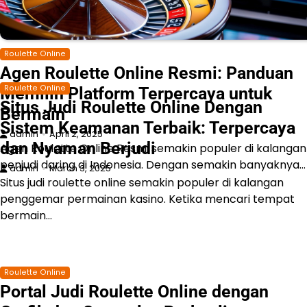
Roulette Online
Agen Roulette Online Resmi: Panduan
Roulette Online
Memilih Platform Terpercaya untuk
Situs Judi Roulette Online Dengan
Bermain
Sistem Keamanan Terbaik: Terpercaya
admin
April 2, 2025
dan Nyaman Berjudi
Agen Roulette Online Resmi semakin populer di kalangan
penjudi daring di Indonesia. Dengan semakin banyaknya…
admin
March 3, 2025
Situs judi roulette online semakin populer di kalangan
penggemar permainan kasino. Ketika mencari tempat
bermain…
Roulette Online
Portal Judi Roulette Online dengan