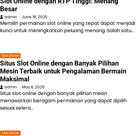
Slot Online dengan RTP Tinggi: Menang
Besar
admin
June 18, 2025
Memilih permainan slot online yang tepat dapat menjadi
kunci untuk meningkatkan peluang menang. Salah satu…
Slot Online
Situs Slot Online dengan Banyak Pilihan
Mesin Terbaik untuk Pengalaman Bermain
Maksimal
admin
May 6, 2025
Situs slot online dengan banyak pilihan mesin
menawarkan beragam permainan yang dapat dipilih
sesuai selera…
Slot Online