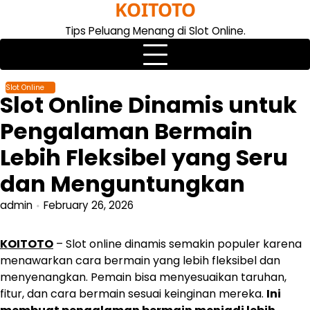
KOITOTO
Skip
to
Tips Peluang Menang di Slot Online.
content
Slot Online
Slot Online Dinamis untuk
Pengalaman Bermain
Lebih Fleksibel yang Seru
dan Menguntungkan
admin
February 26, 2026
KOITOTO
– Slot online dinamis semakin populer karena
menawarkan cara bermain yang lebih fleksibel dan
menyenangkan. Pemain bisa menyesuaikan taruhan,
fitur, dan cara bermain sesuai keinginan mereka.
Ini