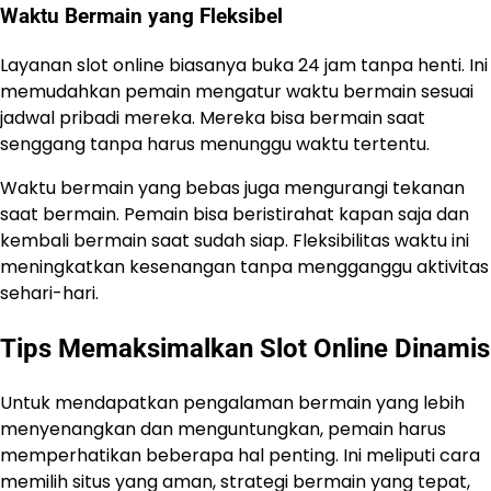
Waktu Bermain yang Fleksibel
Layanan slot online biasanya buka 24 jam tanpa henti. Ini
memudahkan pemain mengatur waktu bermain sesuai
jadwal pribadi mereka. Mereka bisa bermain saat
senggang tanpa harus menunggu waktu tertentu.
Waktu bermain yang bebas juga mengurangi tekanan
saat bermain. Pemain bisa beristirahat kapan saja dan
kembali bermain saat sudah siap. Fleksibilitas waktu ini
meningkatkan kesenangan tanpa mengganggu aktivitas
sehari-hari.
Tips Memaksimalkan Slot Online Dinamis
Untuk mendapatkan pengalaman bermain yang lebih
menyenangkan dan menguntungkan, pemain harus
memperhatikan beberapa hal penting. Ini meliputi cara
memilih situs yang aman, strategi bermain yang tepat,