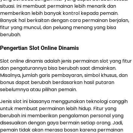
situasi. Ini membuat permainan lebih menarik dan
memberikan lebih banyak kontrol kepada pemain.
Banyak hal berkaitan dengan cara permainan berjalan,
fitur yang muncul, dan peluang menang yang bisa
berubah.
Pengertian Slot Online Dinamis
Slot online dinamis adalah jenis permainan slot yang fitur
dan pengaturannya bisa berubah saat dimainkan.
Misalnya, jumlah garis pembayaran, simbol khusus, dan
bonus dapat berubah berdasarkan hasil putaran
sebelumnya atau pilihan pemain.
Jenis slot ini biasanya menggunakan teknologi canggih
untuk membuat permainan lebih hidup. Fitur yang
berubah ini memberikan pengalaman personal yang
disesuaikan dengan gaya bermain setiap orang. Jadi,
pemain tidak akan merasa bosan karena permainan