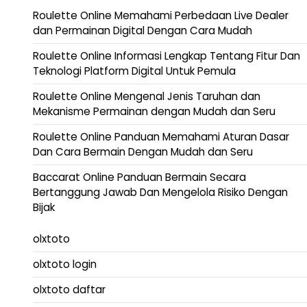
Roulette Online Memahami Perbedaan Live Dealer
dan Permainan Digital Dengan Cara Mudah
Roulette Online Informasi Lengkap Tentang Fitur Dan
Teknologi Platform Digital Untuk Pemula
Roulette Online Mengenal Jenis Taruhan dan
Mekanisme Permainan dengan Mudah dan Seru
Roulette Online Panduan Memahami Aturan Dasar
Dan Cara Bermain Dengan Mudah dan Seru
Baccarat Online Panduan Bermain Secara
Bertanggung Jawab Dan Mengelola Risiko Dengan
Bijak
olxtoto
olxtoto login
olxtoto daftar