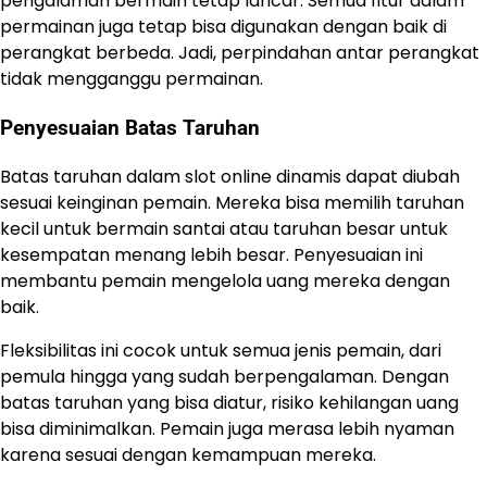
pengalaman bermain tetap lancar. Semua fitur dalam
permainan juga tetap bisa digunakan dengan baik di
perangkat berbeda. Jadi, perpindahan antar perangkat
tidak mengganggu permainan.
Penyesuaian Batas Taruhan
Batas taruhan dalam slot online dinamis dapat diubah
sesuai keinginan pemain. Mereka bisa memilih taruhan
kecil untuk bermain santai atau taruhan besar untuk
kesempatan menang lebih besar. Penyesuaian ini
membantu pemain mengelola uang mereka dengan
baik.
Fleksibilitas ini cocok untuk semua jenis pemain, dari
pemula hingga yang sudah berpengalaman. Dengan
batas taruhan yang bisa diatur, risiko kehilangan uang
bisa diminimalkan. Pemain juga merasa lebih nyaman
karena sesuai dengan kemampuan mereka.