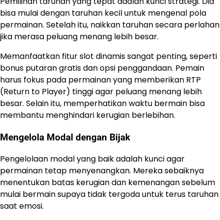
Pemilihan taruhan yang tepat adalah kunci strategi. Dia
bisa mulai dengan taruhan kecil untuk mengenal pola
permainan. Setelah itu, naikkan taruhan secara perlahan
jika merasa peluang menang lebih besar.
Memanfaatkan fitur slot dinamis sangat penting, seperti
bonus putaran gratis dan opsi penggandaan. Pemain
harus fokus pada permainan yang memberikan RTP
(Return to Player) tinggi agar peluang menang lebih
besar. Selain itu, memperhatikan waktu bermain bisa
membantu menghindari kerugian berlebihan.
Mengelola Modal dengan Bijak
Pengelolaan modal yang baik adalah kunci agar
permainan tetap menyenangkan. Mereka sebaiknya
menentukan batas kerugian dan kemenangan sebelum
mulai bermain supaya tidak tergoda untuk terus taruhan
saat emosi.