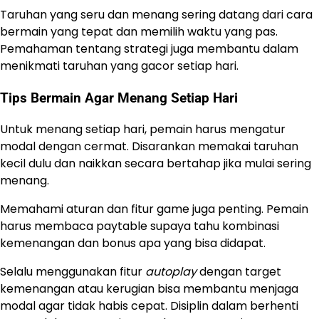
Taruhan yang seru dan menang sering datang dari cara
bermain yang tepat dan memilih waktu yang pas.
Pemahaman tentang strategi juga membantu dalam
menikmati taruhan yang gacor setiap hari.
Tips Bermain Agar Menang Setiap Hari
Untuk menang setiap hari, pemain harus mengatur
modal dengan cermat. Disarankan memakai taruhan
kecil dulu dan naikkan secara bertahap jika mulai sering
menang.
Memahami aturan dan fitur game juga penting. Pemain
harus membaca paytable supaya tahu kombinasi
kemenangan dan bonus apa yang bisa didapat.
Selalu menggunakan fitur
autoplay
dengan target
kemenangan atau kerugian bisa membantu menjaga
modal agar tidak habis cepat. Disiplin dalam berhenti