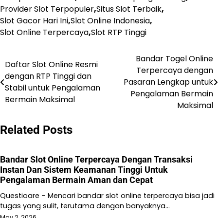
Provider Slot Terpopuler
,
Situs Slot Terbaik
,
Slot Gacor Hari Ini
,
Slot Online Indonesia
,
Slot Online Terpercaya
,
Slot RTP Tinggi
Bandar Togel Online
Post
Daftar Slot Online Resmi
Terpercaya dengan
dengan RTP Tinggi dan
navigation
Pasaran Lengkap untuk
Stabil untuk Pengalaman
Pengalaman Bermain
Bermain Maksimal
Maksimal
Related Posts
Bandar Slot Online Terpercaya Dengan Transaksi
Instan Dan Sistem Keamanan Tinggi Untuk
Pengalaman Bermain Aman dan Cepat
Questioare – Mencari bandar slot online terpercaya bisa jadi
tugas yang sulit, terutama dengan banyaknya…
May 2, 2026