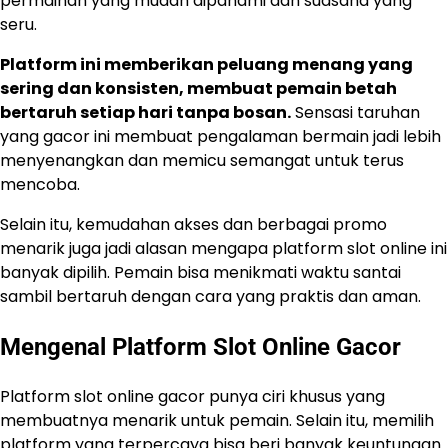
permainan yang mudah dipahami dan suasana yang
seru.
Platform ini memberikan peluang menang yang
sering dan konsisten, membuat pemain betah
bertaruh setiap hari tanpa bosan.
Sensasi taruhan
yang gacor ini membuat pengalaman bermain jadi lebih
menyenangkan dan memicu semangat untuk terus
mencoba.
Selain itu, kemudahan akses dan berbagai promo
menarik juga jadi alasan mengapa platform slot online ini
banyak dipilih. Pemain bisa menikmati waktu santai
sambil bertaruh dengan cara yang praktis dan aman.
Mengenal Platform Slot Online Gacor
Platform slot online gacor punya ciri khusus yang
membuatnya menarik untuk pemain. Selain itu, memilih
platform yang terpercaya bisa beri banyak keuntungan.