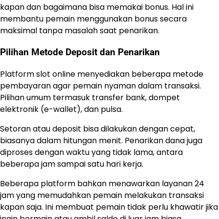
kapan dan bagaimana bisa memakai bonus. Hal ini
membantu pemain menggunakan bonus secara
maksimal tanpa masalah saat penarikan.
Pilihan Metode Deposit dan Penarikan
Platform slot online menyediakan beberapa metode
pembayaran agar pemain nyaman dalam transaksi.
Pilihan umum termasuk transfer bank, dompet
elektronik (e-wallet), dan pulsa.
Setoran atau deposit bisa dilakukan dengan cepat,
biasanya dalam hitungan menit. Penarikan dana juga
diproses dengan waktu yang tidak lama, antara
beberapa jam sampai satu hari kerja.
Beberapa platform bahkan menawarkan layanan 24
jam yang memudahkan pemain melakukan transaksi
kapan saja. Ini membuat pemain tidak perlu khawatir jika
ingin bermain atau ambil saldo di luar jam biasa.