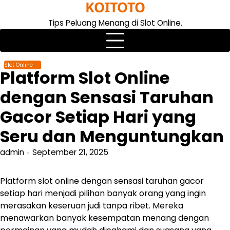
KOITOTO
Skip
to
Tips Peluang Menang di Slot Online.
content
Slot Online
Platform Slot Online
dengan Sensasi Taruhan
Gacor Setiap Hari yang
Seru dan Menguntungkan
admin
September 21, 2025
Platform slot online dengan sensasi taruhan gacor
setiap hari menjadi pilihan banyak orang yang ingin
merasakan keseruan judi tanpa ribet. Mereka
menawarkan banyak kesempatan menang dengan