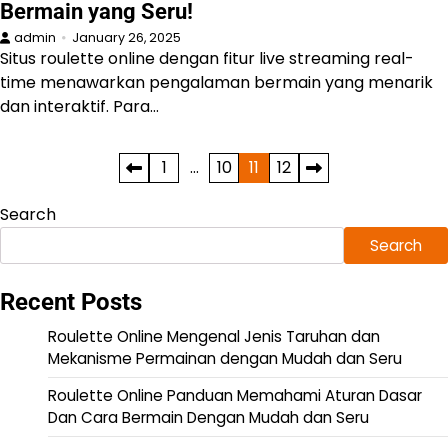
Bermain yang Seru!
admin
January 26, 2025
Situs roulette online dengan fitur live streaming real-
time menawarkan pengalaman bermain yang menarik
dan interaktif. Para…
Posts
1
…
10
11
12
pagination
Search
Search
Recent Posts
Roulette Online Mengenal Jenis Taruhan dan
Mekanisme Permainan dengan Mudah dan Seru
Roulette Online Panduan Memahami Aturan Dasar
Dan Cara Bermain Dengan Mudah dan Seru