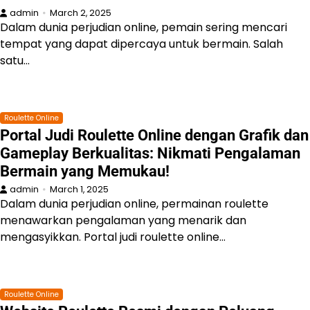
admin
March 2, 2025
Dalam dunia perjudian online, pemain sering mencari
tempat yang dapat dipercaya untuk bermain. Salah
satu…
Roulette Online
Portal Judi Roulette Online dengan Grafik dan
Gameplay Berkualitas: Nikmati Pengalaman
Bermain yang Memukau!
admin
March 1, 2025
Dalam dunia perjudian online, permainan roulette
menawarkan pengalaman yang menarik dan
mengasyikkan. Portal judi roulette online…
Roulette Online