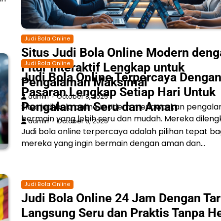
Judi Bola Online
Situs Judi Bola Online Modern den
Judi Bola Online
Fitur Interaktif Lengkap untuk
Judi Bola Online Terpercaya Denga
Pengalaman Maksimal
Pasaran Lengkap Setiap Hari Untuk
admin
October 8, 2025
Pengalaman Seru dan Aman
Situs judi bola online modern menawarkan pengal
bermain yang lebih seru dan mudah. Mereka dileng
admin
October 6, 2025
Judi bola online terpercaya adalah pilihan tepat ba
mereka yang ingin bermain dengan aman dan…
Judi Bola Online
Judi Bola Online 24 Jam Dengan Ta
Langsung Seru dan Praktis Tanpa He