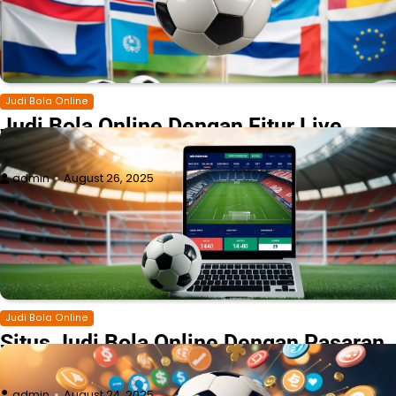
sensasi seru dan kesempatan untuk menang. Mereka bis
Judi Bola Online
Judi Bola Online Dengan Fitur Live
Betting yang Seru dan Menguntungkan
admin
August 26, 2025
Judi bola online dengan fitur live betting semakin popule
karena memberikan pengalaman taruhan yang lebih…
Judi Bola Online
Situs Judi Bola Online Dengan Pasaran
Lengkap dan Layanan Terpercaya
admin
August 24, 2025