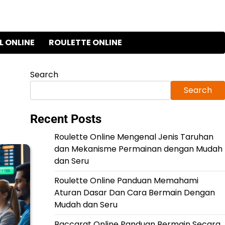
 ONLINE
ROULETTE ONLINE
Search
Search
Recent Posts
Roulette Online Mengenal Jenis Taruhan
dan Mekanisme Permainan dengan Mudah
dan Seru
Roulette Online Panduan Memahami
Aturan Dasar Dan Cara Bermain Dengan
Mudah dan Seru
Baccarat Online Panduan Bermain Secara