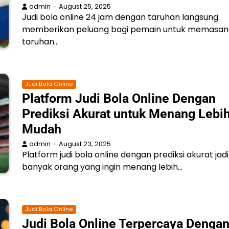
a…
admin
August 25, 2025
Judi bola online 24 jam dengan taruhan langsung
memberikan peluang bagi pemain untuk memasan
taruhan…
Judi Bola Online
Platform Judi Bola Online Dengan
Prediksi Akurat untuk Menang Lebi
r
Mudah
admin
August 23, 2025
Platform judi bola online dengan prediksi akurat jadi
banyak orang yang ingin menang lebih…
Judi Bola Online
Judi Bola Online Terpercaya Denga