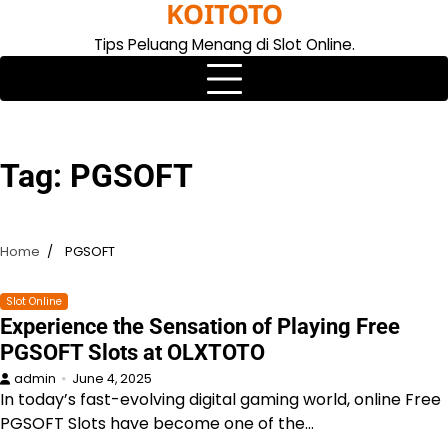
KOITOTO
Skip
to
Tips Peluang Menang di Slot Online.
content
Tag:
PGSOFT
Home
PGSOFT
Slot Online
Experience the Sensation of Playing Free
PGSOFT Slots at OLXTOTO
admin
June 4, 2025
In today’s fast-evolving digital gaming world, online Free
PGSOFT Slots have become one of the…