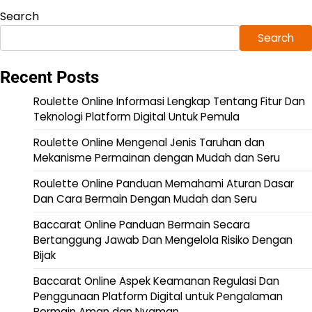
Search
Search
Recent Posts
Roulette Online Informasi Lengkap Tentang Fitur Dan
Teknologi Platform Digital Untuk Pemula
Roulette Online Mengenal Jenis Taruhan dan
Mekanisme Permainan dengan Mudah dan Seru
Roulette Online Panduan Memahami Aturan Dasar
Dan Cara Bermain Dengan Mudah dan Seru
Baccarat Online Panduan Bermain Secara
Bertanggung Jawab Dan Mengelola Risiko Dengan
Bijak
Baccarat Online Aspek Keamanan Regulasi Dan
Penggunaan Platform Digital untuk Pengalaman
Bermain Aman dan Nyaman