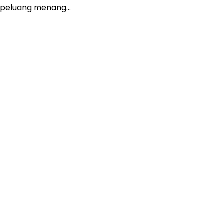
peluang menang…