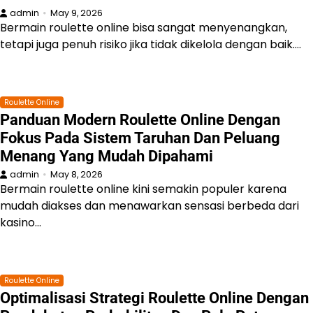
admin
May 9, 2026
Bermain roulette online bisa sangat menyenangkan,
tetapi juga penuh risiko jika tidak dikelola dengan baik.…
Roulette Online
Panduan Modern Roulette Online Dengan
Fokus Pada Sistem Taruhan Dan Peluang
Menang Yang Mudah Dipahami
admin
May 8, 2026
Bermain roulette online kini semakin populer karena
mudah diakses dan menawarkan sensasi berbeda dari
kasino…
Roulette Online
Optimalisasi Strategi Roulette Online Dengan