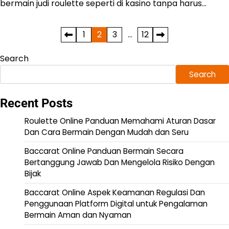
bermain judi roulette seperti di kasino tanpa harus…
Posts
1
2
3
…
12
pagination
Search
Search
Recent Posts
Roulette Online Panduan Memahami Aturan Dasar
Dan Cara Bermain Dengan Mudah dan Seru
Baccarat Online Panduan Bermain Secara
Bertanggung Jawab Dan Mengelola Risiko Dengan
Bijak
Baccarat Online Aspek Keamanan Regulasi Dan
Penggunaan Platform Digital untuk Pengalaman
Bermain Aman dan Nyaman