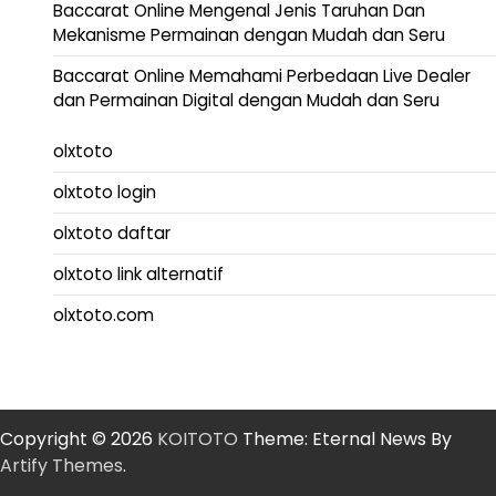
Baccarat Online Mengenal Jenis Taruhan Dan
Mekanisme Permainan dengan Mudah dan Seru
Baccarat Online Memahami Perbedaan Live Dealer
dan Permainan Digital dengan Mudah dan Seru
olxtoto
olxtoto login
olxtoto daftar
olxtoto link alternatif
olxtoto.com
Copyright © 2026
KOITOTO
Theme: Eternal News By
Artify Themes
.