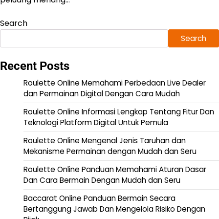
Search
Search
Recent Posts
Roulette Online Memahami Perbedaan Live Dealer
dan Permainan Digital Dengan Cara Mudah
Roulette Online Informasi Lengkap Tentang Fitur Dan
Teknologi Platform Digital Untuk Pemula
Roulette Online Mengenal Jenis Taruhan dan
Mekanisme Permainan dengan Mudah dan Seru
Roulette Online Panduan Memahami Aturan Dasar
Dan Cara Bermain Dengan Mudah dan Seru
Baccarat Online Panduan Bermain Secara
Bertanggung Jawab Dan Mengelola Risiko Dengan