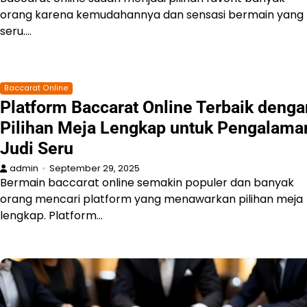
orang karena kemudahannya dan sensasi bermain yang
seru.…
Baccarat Online
Platform Baccarat Online Terbaik denga
Pilihan Meja Lengkap untuk Pengalama
Judi Seru
admin
September 29, 2025
Bermain baccarat online semakin populer dan banyak
orang mencari platform yang menawarkan pilihan meja
lengkap. Platform…