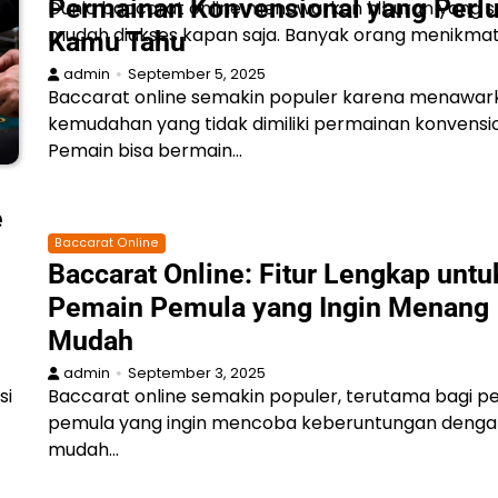
Permainan Konvensional yang Perl
Dunia baccarat online menawarkan hiburan yang s
mudah diakses kapan saja. Banyak orang menikmat
Kamu Tahu
admin
September 5, 2025
Baccarat online semakin populer karena menawar
kemudahan yang tidak dimiliki permainan konvensio
Pemain bisa bermain…
e
Baccarat Online
Baccarat Online: Fitur Lengkap untu
Pemain Pemula yang Ingin Menang
Mudah
admin
September 3, 2025
si
Baccarat online semakin populer, terutama bagi p
pemula yang ingin mencoba keberuntungan denga
mudah…