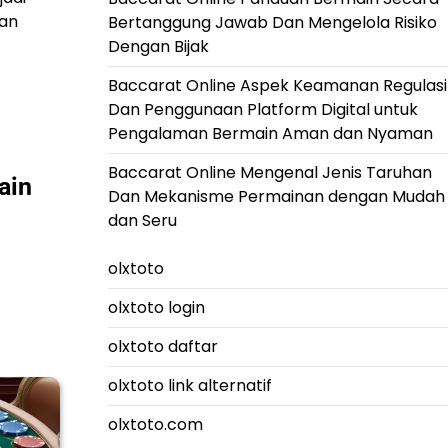
uan
Bertanggung Jawab Dan Mengelola Risiko
Dengan Bijak
Baccarat Online Aspek Keamanan Regulasi
Dan Penggunaan Platform Digital untuk
Pengalaman Bermain Aman dan Nyaman
Baccarat Online Mengenal Jenis Taruhan
ain
Dan Mekanisme Permainan dengan Mudah
dan Seru
olxtoto
olxtoto login
olxtoto daftar
olxtoto link alternatif
olxtoto.com