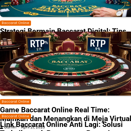
Baccarat Online
Strategi Bermain Baccarat Digital: Tips
Sukses untuk Pemula
admin
May 21, 2025
Baccarat digital semakin populer di kalangan pemain judi
online. Dengan banyaknya pilihan taruhan dan strategi…
Baccarat Online
Game Baccarat Online Real Time:
Baccarat Online
Mainkan dan Menangkan di Meja Virtua
Link Baccarat Online Anti Lagi: Solusi
admin
April 21, 2025