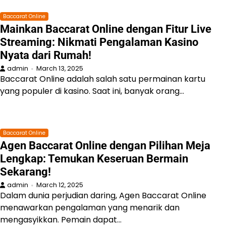
Baccarat Online
Mainkan Baccarat Online dengan Fitur Live
Streaming: Nikmati Pengalaman Kasino
Nyata dari Rumah!
admin
March 13, 2025
Baccarat Online adalah salah satu permainan kartu
yang populer di kasino. Saat ini, banyak orang…
Baccarat Online
Agen Baccarat Online dengan Pilihan Meja
Lengkap: Temukan Keseruan Bermain
Sekarang!
admin
March 12, 2025
Dalam dunia perjudian daring, Agen Baccarat Online
menawarkan pengalaman yang menarik dan
mengasyikkan. Pemain dapat…