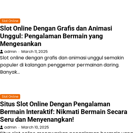
Slot Online
Slot Online Dengan Grafis dan Animasi
Unggul: Pengalaman Bermain yang
Mengesankan
admin
March 11, 2025
Slot online dengan grafis dan animasi unggul semakin
populer di kalangan penggemar permainan daring.
Banyak…
Slot Online
Situs Slot Online Dengan Pengalaman
Bermain Interaktif: Nikmati Bermain Secara
Seru dan Menyenangkan!
admin
March 10, 2025