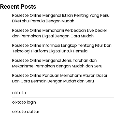
Recent Posts
Roulette Online Mengenal Istilah Penting Yang Perlu
Diketahui Pemula Dengan Mudah
Roulette Online Memahami Perbedaan Live Dealer
dan Permainan Digital Dengan Cara Mudah
Roulette Online Informasi Lengkap Tentang Fitur Dan
Teknologi Platform Digital Untuk Pemula
Roulette Online Mengenal Jenis Taruhan dan
Mekanisme Permainan dengan Mudah dan Seru
Roulette Online Panduan Memahami Aturan Dasar
Dan Cara Bermain Dengan Mudah dan Seru
olxtoto
olxtoto login
olxtoto daftar