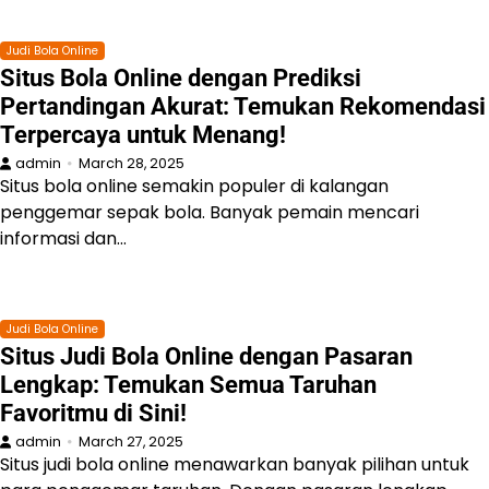
Judi Bola Online
Situs Bola Online dengan Prediksi
Pertandingan Akurat: Temukan Rekomendasi
Terpercaya untuk Menang!
admin
March 28, 2025
Situs bola online semakin populer di kalangan
penggemar sepak bola. Banyak pemain mencari
informasi dan…
Judi Bola Online
Situs Judi Bola Online dengan Pasaran
Lengkap: Temukan Semua Taruhan
Favoritmu di Sini!
admin
March 27, 2025
Situs judi bola online menawarkan banyak pilihan untuk