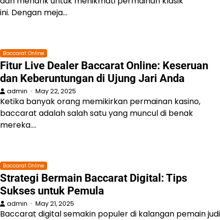
dan menarik untuk menikmati permainan klasik
ini. Dengan meja…
Baccarat Online
Fitur Live Dealer Baccarat Online: Keseruan
dan Keberuntungan di Ujung Jari Anda
admin
May 22, 2025
Ketika banyak orang memikirkan permainan kasino,
baccarat adalah salah satu yang muncul di benak
mereka.…
Baccarat Online
Strategi Bermain Baccarat Digital: Tips
Sukses untuk Pemula
admin
May 21, 2025
Baccarat digital semakin populer di kalangan pemain judi