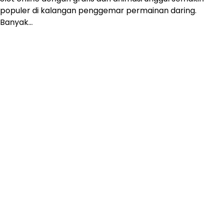
populer di kalangan penggemar permainan daring.
Banyak…