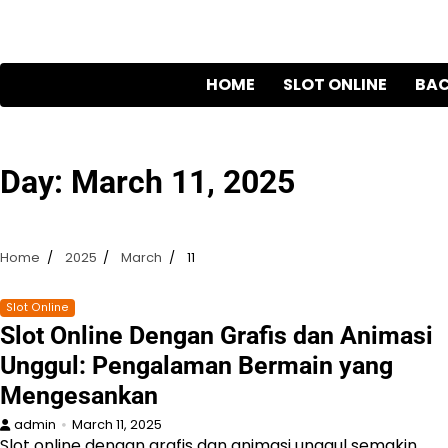
Skip
to
content
HOME
SLOT ONLINE
BAC
Day:
March 11, 2025
Home
2025
March
11
Slot Online
Slot Online Dengan Grafis dan Animasi
Unggul: Pengalaman Bermain yang
Mengesankan
admin
March 11, 2025
Slot online dengan grafis dan animasi unggul semakin