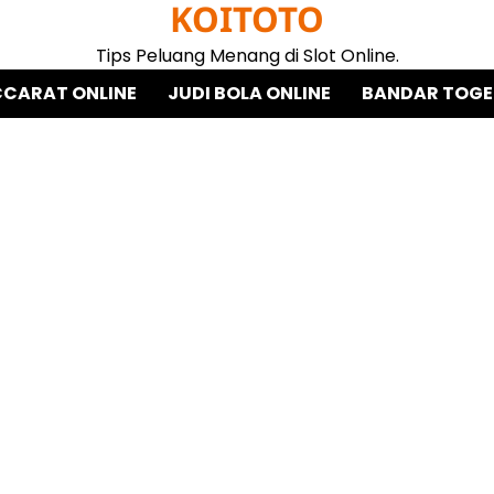
KOITOTO
Tips Peluang Menang di Slot Online.
CARAT ONLINE
JUDI BOLA ONLINE
BANDAR TOGEL