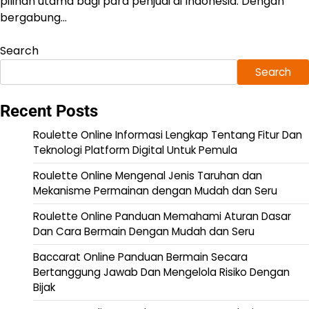
pilihan utama bagi para penjudi di Indonesia. Dengan
bergabung…
Search
Search
Recent Posts
Roulette Online Informasi Lengkap Tentang Fitur Dan
Teknologi Platform Digital Untuk Pemula
Roulette Online Mengenal Jenis Taruhan dan
Mekanisme Permainan dengan Mudah dan Seru
Roulette Online Panduan Memahami Aturan Dasar
Dan Cara Bermain Dengan Mudah dan Seru
Baccarat Online Panduan Bermain Secara
Bertanggung Jawab Dan Mengelola Risiko Dengan
Bijak